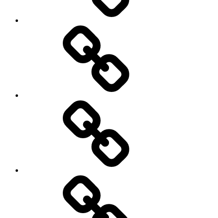
Aérodrome
Tarifs
Contact