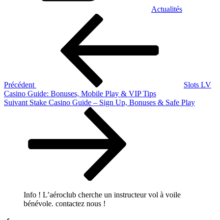
Actualités
Navigation
Article
précédent
de
l’article
Précédent
Slots LV
Casino Guide: Bonuses, Mobile Play & VIP Tips
Article
Suivant
Stake Casino Guide – Sign Up, Bonuses & Safe Play
suivant
Info ! L’aéroclub cherche un instructeur vol à voile
bénévole. contactez nous !