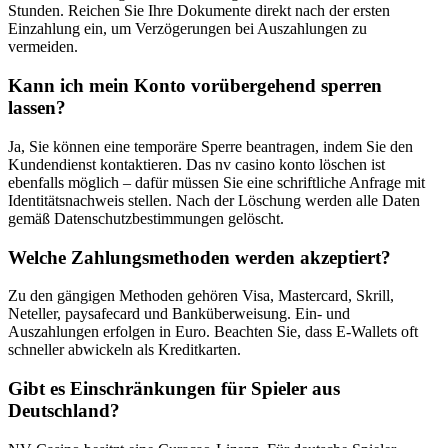
Stunden. Reichen Sie Ihre Dokumente direkt nach der ersten
Einzahlung ein, um Verzögerungen bei Auszahlungen zu
vermeiden.
Kann ich mein Konto vorübergehend sperren
lassen?
Ja, Sie können eine temporäre Sperre beantragen, indem Sie den
Kundendienst kontaktieren. Das nv casino konto löschen ist
ebenfalls möglich – dafür müssen Sie eine schriftliche Anfrage mit
Identitätsnachweis stellen. Nach der Löschung werden alle Daten
gemäß Datenschutzbestimmungen gelöscht.
Welche Zahlungsmethoden werden akzeptiert?
Zu den gängigen Methoden gehören Visa, Mastercard, Skrill,
Neteller, paysafecard und Banküberweisung. Ein- und
Auszahlungen erfolgen in Euro. Beachten Sie, dass E-Wallets oft
schneller abwickeln als Kreditkarten.
Gibt es Einschränkungen für Spieler aus
Deutschland?