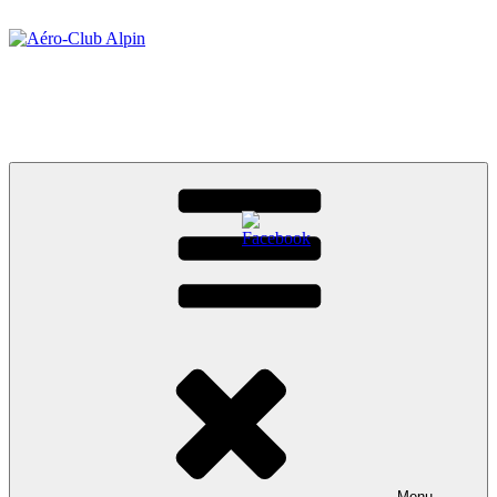
Aller
au
contenu
Aéro-Club Alpin
principal
ÉCOLE DE PILOTAGE & VOLS DECOUVERTE – Aérodrome
de Gap Tallard – Hautes-Alpes
Menu