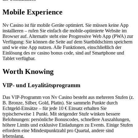
Mobile Experience
Nv Casino ist für mobile Geräte optimiert. Sie müssen keine App
installieren – rufen Sie einfach die mobile-optimierte Website im
Browser auf. Alternativ steht eine Progressive Web App (PWA) zur
Verfügung: Sie können die Seite auf dem Startbildschirm speichern
und wie eine App nutzen. Alle Funktionen, einschließlich der
Einlösung des nv casino bonus code, sind auf Smartphone und
Tablet verfügbar.
Worth Knowing
VIP- und Loyalitätsprogramm
Das VIP-Programm von Nv Casino besteht aus mehreren Stufen (z.
B. Bronze, Silber, Gold, Platin). Sie sammeln Punkte durch
Echtgeld-Einsätze – für jede 10 € Einsatz erhalten Sie
typischerweise 1 Punkt. Mit steigender Stufe winken bessere
Belohnungen: persönliche Bonuscodes, schnellere Auszahlungen,
höhere Limits und exklusive Einladungen zu Events. Einige Stufen
erfordern eine Mindestpunktzahl pro Quartal, andere sind
lebenslang.