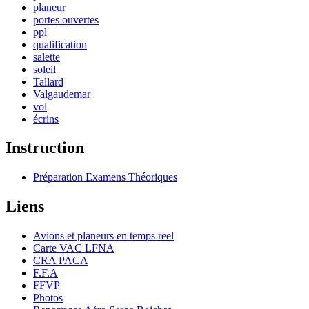
planeur
portes ouvertes
ppl
qualification
salette
soleil
Tallard
Valgaudemar
vol
écrins
Instruction
Préparation Examens Théoriques
Liens
Avions et planeurs en temps reel
Carte VAC LFNA
CRA PACA
F.F.A
FFVP
Photos