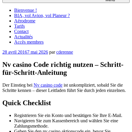
Bienvenue !
BIA, vol Avion, vol Planeur ?
Aérodrome
Tarifs
Contact
Actualités
Accès membres
Publié
28 avril 2016
7 mai 2026
par
cderenne
le
Nv casino Code richtig nutzen – Schritt-
für-Schritt-Anleitung
Der Einstieg bei
Nv casino code
ist unkompliziert, sobald Sie die
Schritte kennen – dieser Leitfaden führt Sie durch jeden einzelnen.
Quick Checklist
Registrieren Sie ein Konto und bestätigen Sie Ihre E-Mail.
Navigieren Sie zum Kassenbereich und wählen Sie eine
Zahlungsmethode.
Geben Sie den nv casino aktionscode ein, bevor Sie