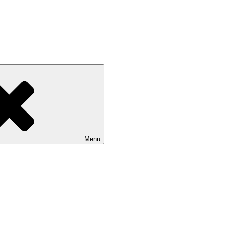
 Tallard – Hautes-Alpes
Menu