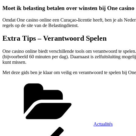
Moet ik belasting betalen over winsten bij One casino
Omdat One casino online een Curaçao-licentie heeft, ben je als Nederla
regels op de site van de Belastingdienst.
Extra Tips – Verantwoord Spelen
One casino online biedt verschillende tools om verantwoord te spelen. 
(bijvoorbeeld 60 minuten per dag). Daarnaast is zelfuitsluiting mogel
kunt missen.
Met deze gids ben je klaar om veilig en verantwoord te spelen bij On
Catégories
Actualités
Navigation
Article
précédent