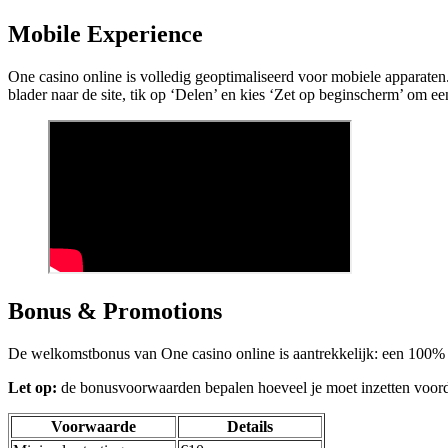
Mobile Experience
One casino online is volledig geoptimaliseerd voor mobiele apparate
blader naar de site, tik op ‘Delen’ en kies ‘Zet op beginscherm’ om e
Bonus & Promotions
De welkomstbonus van One casino online is aantrekkelijk: een 100% ma
Let op:
de bonusvoorwaarden bepalen hoeveel je moet inzetten voord
Voorwaarde
Details