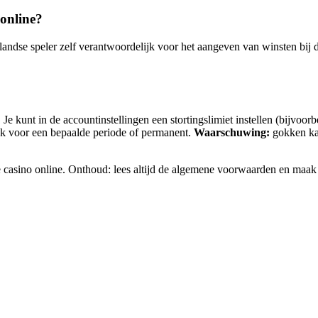
 online?
ndse speler zelf verantwoordelijk voor het aangeven van winsten bij de 
Je kunt in de accountinstellingen een stortingslimiet instellen (bijvoo
ijk voor een bepaalde periode of permanent.
Waarschuwing:
gokken kan 
e casino online. Onthoud: lees altijd de algemene voorwaarden en maak 