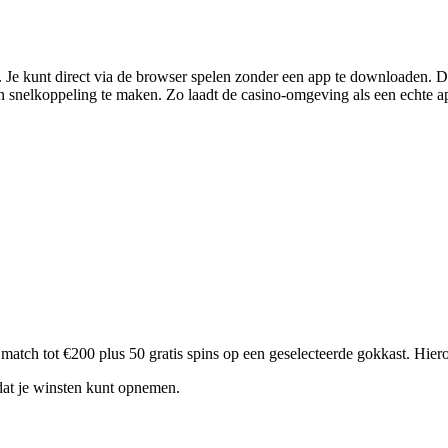
n. Je kunt direct via de browser spelen zonder een app te downloaden.
en snelkoppeling te maken. Zo laadt de casino-omgeving als een echte a
tch tot €200 plus 50 gratis spins op een geselecteerde gokkast. Hiero
at je winsten kunt opnemen.