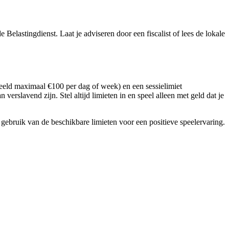
Belastingdienst. Laat je adviseren door een fiscalist of lees de lokale
rbeeld maximaal €100 per dag of week) en een sessielimiet
verslavend zijn. Stel altijd limieten in en speel alleen met geld dat je
gebruik van de beschikbare limieten voor een positieve speelervaring.