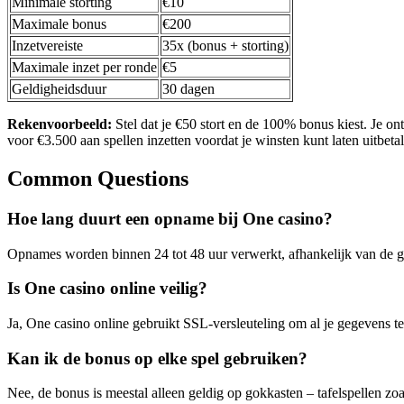
Minimale storting
€10
Maximale bonus
€200
Inzetvereiste
35x (bonus + storting)
Maximale inzet per ronde
€5
Geldigheidsduur
30 dagen
Rekenvoorbeeld:
Stel dat je €50 stort en de 100% bonus kiest. Je o
voor €3.500 aan spellen inzetten voordat je winsten kunt laten uitbetal
Common Questions
Hoe lang duurt een opname bij One casino?
Opnames worden binnen 24 tot 48 uur verwerkt, afhankelijk van de ge
Is One casino online veilig?
Ja, One casino online gebruikt SSL-versleuteling om al je gegevens t
Kan ik de bonus op elke spel gebruiken?
Nee, de bonus is meestal alleen geldig op gokkasten – tafelspellen zo