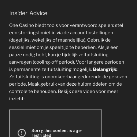
Insider Advice
One Casino biedt tools voor verantwoord spelen: stel
een stortingslimiet in via de accountinstellingen
(dagelijks, wekelijks of maandelijks). Gebruik de
sessielimiet om je speeltijd te beperken. Als je een
pauze nodig hebt, kun je tijdelijk zelfuitsluiting
aanvragen (cooling‑off period). Voor langere perioden
is permanente zelfuitsluiting mogelijk.
Belangrijk:
Zelfuitsluiting is onomkeerbaar gedurende de gekozen
periode. Maak gebruik van deze hulpmiddelen om de
controle te behouden. Bekijk deze video voor meer
inzicht: