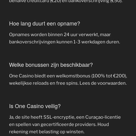
behalve creditcard (€20) en bankoverschrijving (€50).
Hoe lang duurt een opname?
Opnames worden binnen 24 uur verwerkt, maar
bankoverschrijvingen kunnen 1-3 werkdagen duren.
Welke bonussen zijn beschikbaar?
One Casino biedt een welkomstbonus (100% tot €200),
wekelijkse reloads en free spins. Lees de voorwaarden.
Is One Casino veilig?
Ja, de site heeft SSL‑encryptie, een Curaçao‑licentie
en spellen van gecertificeerde providers. Houd
rekening met belasting op winsten.