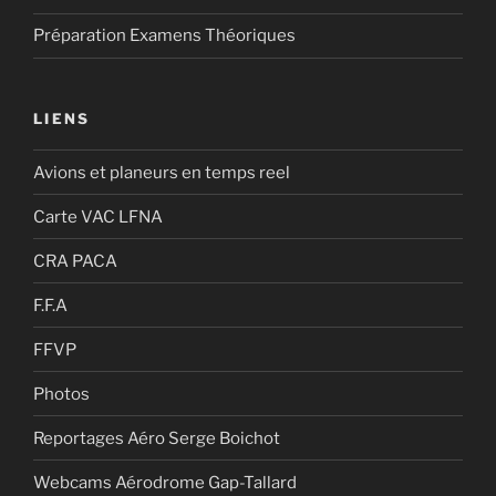
Préparation Examens Théoriques
LIENS
Avions et planeurs en temps reel
Carte VAC LFNA
CRA PACA
F.F.A
FFVP
Photos
Reportages Aéro Serge Boichot
Webcams Aérodrome Gap-Tallard