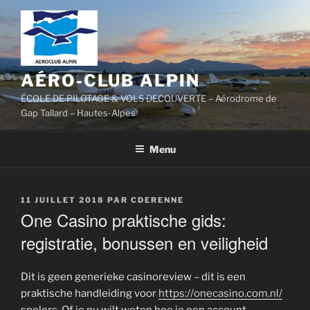
Aller
au
contenu
principal
AÉRO-CLUB ALPIN
ÉCOLE DE PILOTAGE & VOLS DECOUVERTE – Aérodrome de
Gap Tallard – Hautes-Alpes
Menu
PUBLIÉ
11 JUILLET 2018
PAR
CDERENNE
LE
One Casino praktische gids:
registratie, bonussen en veiligheid
Dit is geen generieke casinoreview – dit is een
praktische handleiding voor
https://onecasino.com.nl/