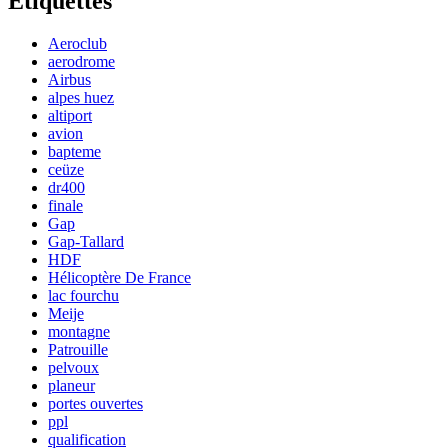
Étiquettes
Aeroclub
aerodrome
Airbus
alpes huez
altiport
avion
bapteme
ceüze
dr400
finale
Gap
Gap-Tallard
HDF
Hélicoptère De France
lac fourchu
Meije
montagne
Patrouille
pelvoux
planeur
portes ouvertes
ppl
qualification