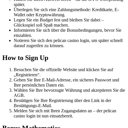
später.
Überlegen Sie sich eine Zahlungsmethode: Kreditkarte, E-
Wallet oder Kryptowährung.
Legen Sie ein Budget fest und bleiben Sie dabei –
Glücksspiel soll Spaß machen.
Informieren Sie sich über die Bonusbedingungen, bevor Sie
einzahlen.
Notieren Sie sich den pelican casino login, um später schnell
darauf zugreifen zu können.
How to Sign Up
Besuchen Sie die offizielle Website und klicken Sie auf
„Registrieren“.
Geben Sie Ihre E‑Mail-Adresse, ein sicheres Passwort und
Ihre persönlichen Daten ein.
Wählen Sie Ihre bevorzugte Währung und akzeptieren Sie die
AGB.
Bestätigen Sie Ihre Registrierung über den Link in der
Bestätigungs‑E‑Mail.
Melden Sie sich mit Ihren Zugangsdaten an – der pelican
casino login ist nun einsatzbereit.