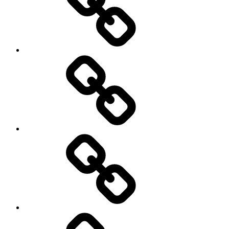
Tarifs
Contact
Actualités