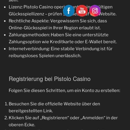
sein.
Lizenz: Pistolo Casino operiert unter einer gültigen
Glücksspiellizenz – prüfen Sie diese auf der Website.
Rechtliche Aspekte: Vergewissern Sie sich, dass
Online-Glücksspiel in Ihrer Region erlaubt ist.
Zahlungsmethoden: Haben Sie eine unterstützte
Zahlungsoption wie Kreditkarte oder E-Wallet bereit.
Internetverbindung: Eine stabile Verbindung ist für
reibungsloses Spielen unerlässlich.
Registrierung bei Pistolo Casino
Folgen Sie diesen Schritten, um ein Konto zu erstellen:
Besuchen Sie die offizielle Website über den
bereitgestellten Link.
Klicken Sie auf „Registrieren“ oder „Anmelden“ in der
oberen Ecke.