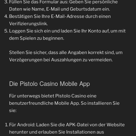
Füllen Sie das Formular aus: Geben Sie persönliche
Daten wie Name, E-Mail und Geburtsdatum ein.
Bestätigen Sie Ihre E-Mail-Adresse durch einen
Verifizierungslink.
Loggen Sie sich ein und laden Sie Ihr Konto auf, um mit
dem Spielen zu beginnen.
Stellen Sie sicher, dass alle Angaben korrekt sind, um
Verzögerungen bei Auszahlungen zu vermeiden.
Die Pistolo Casino Mobile App
Für unterwegs bietet Pistolo Casino eine
benutzerfreundliche Mobile App. So installieren Sie
sie:
Für Android: Laden Sie die APK-Datei von der Website
herunter und erlauben Sie Installationen aus