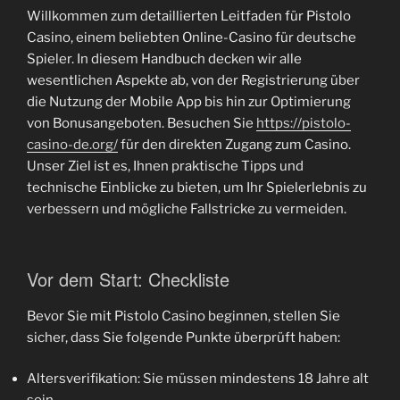
Willkommen zum detaillierten Leitfaden für Pistolo
Casino, einem beliebten Online-Casino für deutsche
Spieler. In diesem Handbuch decken wir alle
wesentlichen Aspekte ab, von der Registrierung über
die Nutzung der Mobile App bis hin zur Optimierung
von Bonusangeboten. Besuchen Sie
https://pistolo-
casino-de.org/
für den direkten Zugang zum Casino.
Unser Ziel ist es, Ihnen praktische Tipps und
technische Einblicke zu bieten, um Ihr Spielerlebnis zu
verbessern und mögliche Fallstricke zu vermeiden.
Vor dem Start: Checkliste
Bevor Sie mit Pistolo Casino beginnen, stellen Sie
sicher, dass Sie folgende Punkte überprüft haben:
Altersverifikation: Sie müssen mindestens 18 Jahre alt