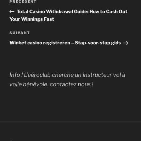
Article
PRÉCÉDENT
de
précédent
Total Casino Withdrawal Guide: How to Cash Out
l’article
Your Winnings Fast
Article
SUIVANT
suivant
Winbet casino registreren – Stap-voor-stap gids
Info ! L’aéroclub cherche un instructeur vol à
voile bénévole. contactez nous !