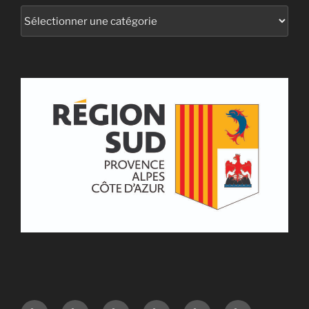
Articles
récents
et
archives
Bienvenue
BIA,
Aérodrome
Tarifs
Contact
Actualités