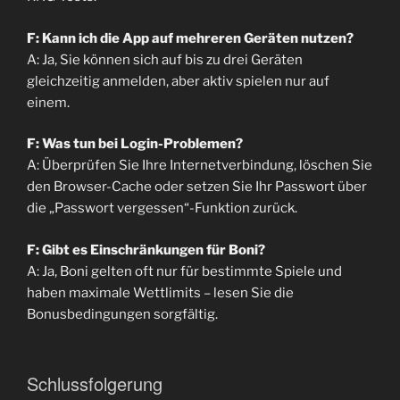
F: Kann ich die App auf mehreren Geräten nutzen?
A: Ja, Sie können sich auf bis zu drei Geräten
gleichzeitig anmelden, aber aktiv spielen nur auf
einem.
F: Was tun bei Login-Problemen?
A: Überprüfen Sie Ihre Internetverbindung, löschen Sie
den Browser-Cache oder setzen Sie Ihr Passwort über
die „Passwort vergessen“-Funktion zurück.
F: Gibt es Einschränkungen für Boni?
A: Ja, Boni gelten oft nur für bestimmte Spiele und
haben maximale Wettlimits – lesen Sie die
Bonusbedingungen sorgfältig.
Schlussfolgerung