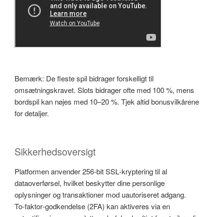
Bemærk: De fleste spil bidrager forskelligt til
omsætningskravet. Slots bidrager ofte med 100 %, mens
bordspil kan nøjes med 10–20 %. Tjek altid bonusvilkårene
for detaljer.
Sikkerhedsoversigt
Platformen anvender 256‑bit SSL‑kryptering til al
dataoverførsel, hvilket beskytter dine personlige
oplysninger og transaktioner mod uautoriseret adgang.
To‑faktor‑godkendelse (2FA) kan aktiveres via en