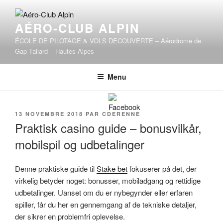
Aller
au
AÉRO-CLUB ALPIN
contenu
principal
ÉCOLE DE PILOTAGE & VOLS DECOUVERTE – Aérodrome de
Gap Tallard – Hautes-Alpes
Menu
PUBLIÉ
13 NOVEMBRE 2018
PAR
CDERENNE
LE
Praktisk casino guide – bonusvilkår,
mobilspil og udbetalinger
Denne praktiske guide til
Stake bet
fokuserer på det, der
virkelig betyder noget: bonusser, mobiladgang og rettidige
udbetalinger. Uanset om du er nybegynder eller erfaren
spiller, får du her en gennemgang af de tekniske detaljer,
der sikrer en problemfri oplevelse.