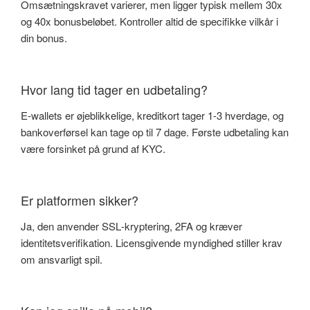
Omsætningskravet varierer, men ligger typisk mellem 30x
og 40x bonusbeløbet. Kontroller altid de specifikke vilkår i
din bonus.
Hvor lang tid tager en udbetaling?
E‑wallets er øjeblikkelige, kreditkort tager 1‑3 hverdage, og
bankoverførsel kan tage op til 7 dage. Første udbetaling kan
være forsinket på grund af KYC.
Er platformen sikker?
Ja, den anvender SSL‑kryptering, 2FA og kræver
identitetsverifikation. Licensgivende myndighed stiller krav
om ansvarligt spil.