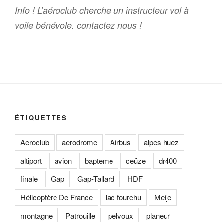
Info ! L’aéroclub cherche un instructeur vol à
voile bénévole. contactez nous !
ÉTIQUETTES
Aeroclub
aerodrome
Airbus
alpes huez
altiport
avion
bapteme
ceüze
dr400
finale
Gap
Gap-Tallard
HDF
Hélicoptère De France
lac fourchu
Meije
montagne
Patrouille
pelvoux
planeur