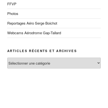
FFVP
Photos
Reportages Aéro Serge Boichot
Webcams Aérodrome Gap-Tallard
ARTICLES RÉCENTS ET ARCHIVES
Articles
récents
et
archives