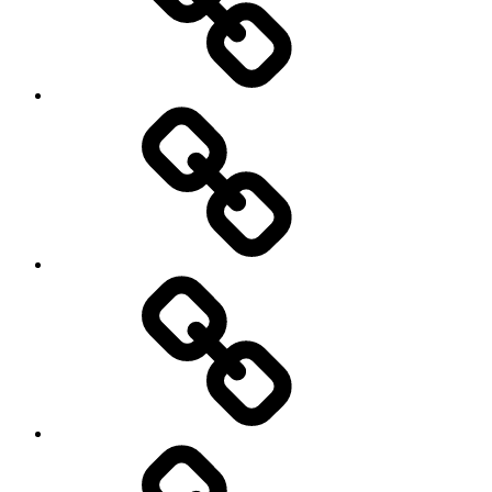
Contact
Actualités
Accès
membres