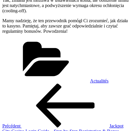
Tak, zmiana jest możliwa w ustawieniach konta, ale obniżenie limitu
jest natychmiastowe, a podwyższenie wymaga okresu ochłonięcia
(cooling-off).
Mamy nadzieję, że ten przewodnik pomógł Ci zrozumieć, jak działa
to kasyno. Pamiętaj, aby zawsze grać odpowiedzialnie i czytać
regulaminy bonusów. Powodzenia!
Catégories
Actualités
Navigation
Article
précédent
de
l’article
Précédent
Jackpot