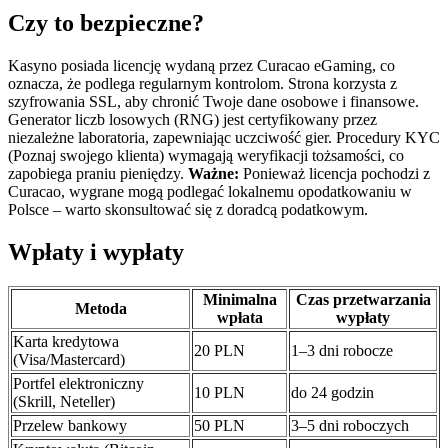
Czy to bezpieczne?
Kasyno posiada licencję wydaną przez Curacao eGaming, co
oznacza, że podlega regularnym kontrolom. Strona korzysta z
szyfrowania SSL, aby chronić Twoje dane osobowe i finansowe.
Generator liczb losowych (RNG) jest certyfikowany przez
niezależne laboratoria, zapewniając uczciwość gier. Procedury KYC
(Poznaj swojego klienta) wymagają weryfikacji tożsamości, co
zapobiega praniu pieniędzy.
Ważne:
Ponieważ licencja pochodzi z
Curacao, wygrane mogą podlegać lokalnemu opodatkowaniu w
Polsce – warto skonsultować się z doradcą podatkowym.
Wpłaty i wypłaty
Minimalna
Czas przetwarzania
Metoda
wpłata
wypłaty
Karta kredytowa
20 PLN
1–3 dni robocze
(Visa/Mastercard)
Portfel elektroniczny
10 PLN
do 24 godzin
(Skrill, Neteller)
Przelew bankowy
50 PLN
3–5 dni roboczych