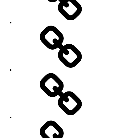
BIA,
vol
Avion,
vol
Planeur
?
Aérodrome
Tarifs