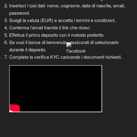
Inserisci i tuoi dati: nome, cognome, data di nascita, email,
password.
Scegli la valuta (EUR) e accetta i termini e condizioni.
Conferma l’email tramite il link che ricevi.
Effettua il primo deposito con il metodo preferito.
Se vuoi il bonus di benvenuto, assicurati di selezionarlo
durante il deposito.
Completa la verifica KYC caricando i documenti richiesti.