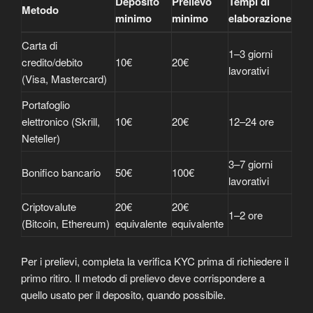
Deposito
Prelievo
Tempi di
Metodo
minimo
minimo
elaborazione
Carta di
1–3 giorni
credito/debito
10€
20€
lavorativi
(Visa, Mastercard)
Portafoglio
elettronico (Skrill,
10€
20€
12–24 ore
Neteller)
3–7 giorni
Bonifico bancario
50€
100€
lavorativi
Criptovalute
20€
20€
1–2 ore
(Bitcoin, Ethereum)
equivalente
equivalente
Per i prelievi, completa la verifica KYC prima di richiedere il
primo ritiro. Il metodo di prelievo deve corrispondere a
quello usato per il deposito, quando possibile.