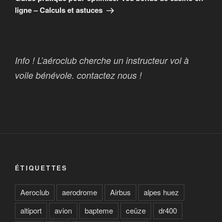
ligne – Calculs et astuces
Info ! L’aéroclub cherche un instructeur vol à
voile bénévole. contactez nous !
ÉTIQUETTES
Aeroclub
aerodrome
Airbus
alpes huez
altiport
avion
bapteme
ceüze
dr400