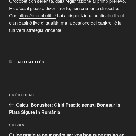
Crocobet con serenità, dalla registrazione al primo prelievo.
Ricorda: il gioco è divertimento, non una fonte di reddito.
Con
https://crocobetit.it/
hai a disposizione centinaia di slot
e un casinò live di qualità, ma la gestione del bankroll è la
tua vera strategia vincente.
CATÉGORIES
ACTUALITÉS
Navigation
Article
PRÉCÉDENT
de
précédent
Calcul Bonusbet: Ghid Practic pentru Bonusuri și
l’article
Plata Sigure în România
Article
SUIVANT
suivant
Guide pratique pour optimiser vos bonus de casino en