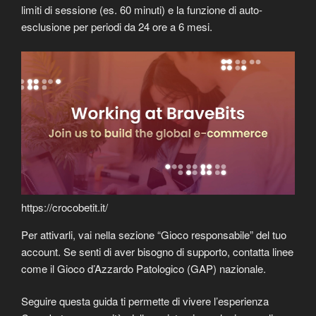
limiti di sessione (es. 60 minuti) e la funzione di auto-
esclusione per periodi da 24 ore a 6 mesi.
https://crocobetit.it/
Per attivarli, vai nella sezione “Gioco responsabile” del tuo
account. Se senti di aver bisogno di supporto, contatta linee
come il Gioco d’Azzardo Patologico (GAP) nazionale.
Seguire questa guida ti permette di vivere l’esperienza