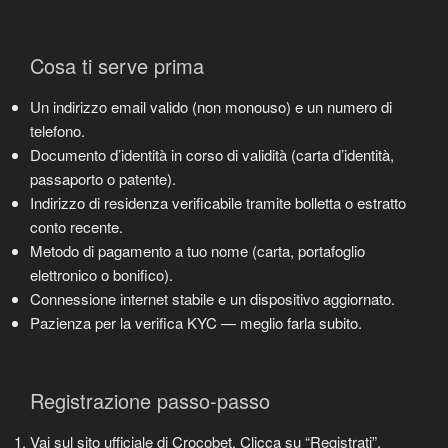
Cosa ti serve prima
Un indirizzo email valido (non monouso) e un numero di
telefono.
Documento d’identità in corso di validità (carta d’identità,
passaporto o patente).
Indirizzo di residenza verificabile tramite bolletta o estratto
conto recente.
Metodo di pagamento a tuo nome (carta, portafoglio
elettronico o bonifico).
Connessione internet stabile e un dispositivo aggiornato.
Pazienza per la verifica KYC — meglio farla subito.
Registrazione passo-passo
Vai sul sito ufficiale di Crocobet. Clicca su “Registrati”.