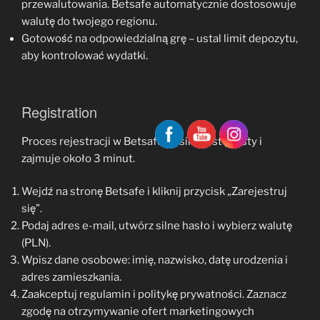
przewalutowania. Betsafe automatycznie dostosowuje
walutę do twojego regionu.
Gotowość na odpowiedzialną grę – ustal limit depozytu,
aby kontrolować wydatki.
Registration
Proces rejestracji w Betsafe Casino jest prosty i
zajmuje około 3 minut.
Wejdź na stronę Betsafe i kliknij przycisk „Zarejestruj
się”.
Podaj adres e-mail, utwórz silne hasło i wybierz walutę
(PLN).
Wpisz dane osobowe: imię, nazwisko, datę urodzenia i
adres zamieszkania.
Zaakceptuj regulamin i politykę prywatności. Zaznacz
zgodę na otrzymywanie ofert marketingowych