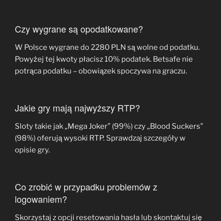
Czy wygrane są opodatkowane?
W Polsce wygrane do 2280 PLN są wolne od podatku.
Powyżej tej kwoty płacisz 10% podatek. Betsafe nie
potrąca podatku – obowiązek spoczywa na graczu.
Jakie gry mają najwyższy RTP?
Sloty takie jak „Mega Joker” (99%) czy „Blood Suckers”
(98%) oferują wysoki RTP. Sprawdzaj szczegóły w
opisie gry.
Co zrobić w przypadku problemów z
logowaniem?
Skorzystaj z opcji resetowania hasła lub skontaktuj się