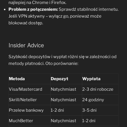
najlepiej na Chrome i Firefox.
Problem z połączeniem:
Sprawdź stabilność internetu.
Jeśli VPN aktywny – wyłącz go, ponieważ może
blokować dostęp.
Insider Advice
Szybkość depozytów i wypłat różni się w zależności od
metody płatności. Oto porównanie:
Metoda
Depozyt
Wypłata
Visa/Mastercard
Natychmiast
2-3 dni robocze
Skrill/Neteller
Natychmiast
24 godziny
Przelew bankowy
1-2 dni
3-5 dni
MuchBetter
Natychmiast
1-2 dni