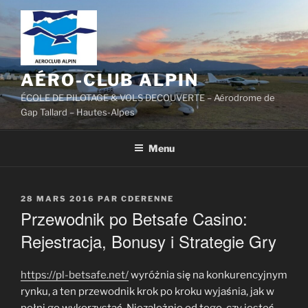
Aller
au
contenu
principal
AÉRO-CLUB ALPIN
ÉCOLE DE PILOTAGE & VOLS DECOUVERTE – Aérodrome de
Gap Tallard – Hautes-Alpes
Menu
PUBLIÉ
28 MARS 2016
PAR
CDERENNE
LE
Przewodnik po Betsafe Casino:
Rejestracja, Bonusy i Strategie Gry
https://pl-betsafe.net/
wyróżnia się na konkurencyjnym
rynku, a ten przewodnik krok po kroku wyjaśnia, jak w