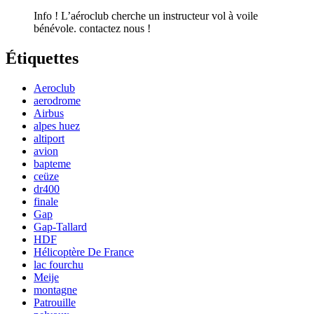
Info ! L’aéroclub cherche un instructeur vol à voile
bénévole. contactez nous !
Étiquettes
Aeroclub
aerodrome
Airbus
alpes huez
altiport
avion
bapteme
ceüze
dr400
finale
Gap
Gap-Tallard
HDF
Hélicoptère De France
lac fourchu
Meije
montagne
Patrouille