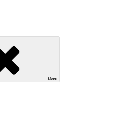
 Tallard – Hautes-Alpes
Menu