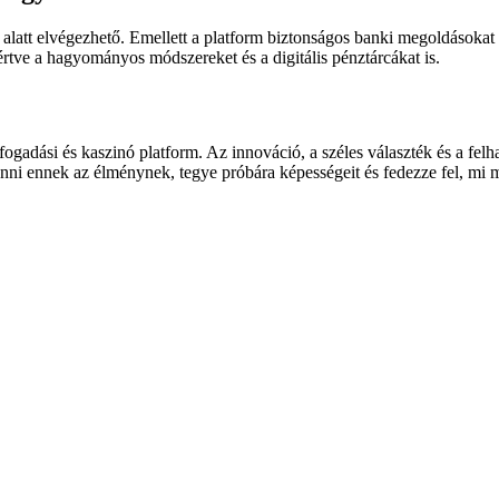
latt elvégezhető. Emellett a platform biztonságos banki megoldásokat i
értve a hagyományos módszereket és a digitális pénztárcákat is.
ogadási és kaszinó platform. Az innováció, a széles választék és a felha
enni ennek az élménynek, tegye próbára képességeit és fedezze fel, mi 