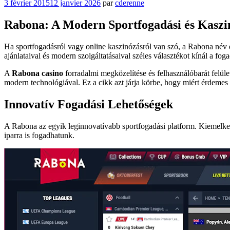
Publié
3 février 2015
12 janvier 2026
par
cderenne
le
Rabona: A Modern Sportfogadási és Kasz
Ha sportfogadásról vagy online kaszinózásról van szó, a Rabona név e
ajánlataival és modern szolgáltatásaival széles választékot kínál a fo
A
Rabona casino
forradalmi megközelítése és felhasználóbarát felüle
modern technológiával. Ez a cikk azt járja körbe, hogy miért érdemes
Innovatív Fogadási Lehetőségek
A Rabona az egyik leginnovatívabb sportfogadási platform. Kiemelkedő 
iparra is fogadhatunk.