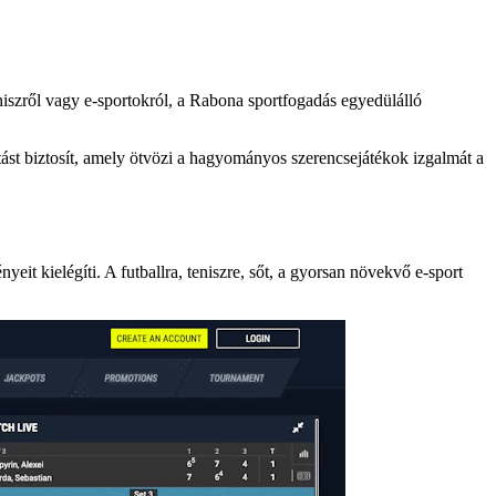
niszről vagy e-sportokról, a Rabona sportfogadás egyedülálló
ítást biztosít, amely ötvözi a hagyományos szerencsejátékok izgalmát a
t kielégíti. A futballra, teniszre, sőt, a gyorsan növekvő e-sport