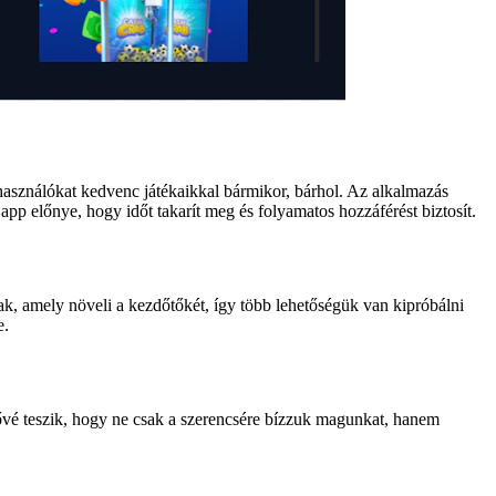
lhasználókat kedvenc játékaikkal bármikor, bárhol. Az alkalmazás
 előnye, hogy időt takarít meg és folyamatos hozzáférést biztosít.
ak, amely növeli a kezdőtőkét, így több lehetőségük van kipróbálni
e.
etővé teszik, hogy ne csak a szerencsére bízzuk magunkat, hanem