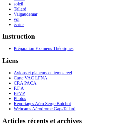
soleil
Tallard
Valgaudemar
vol
écrins
Instruction
Préparation Examens Théoriques
Liens
Avions et planeurs en temps reel
Carte VAC LFNA
CRA PACA
F.F.A
FFVP
Photos
Reportages Aéro Serge Boichot
Webcams Aérodrome Gap-Tallard
Articles récents et archives