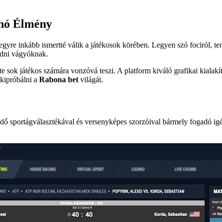
inó Élmény
gyre inkább ismertté válik a játékosok körében. Legyen szó fociról, te
gadni vágyóknak.
te sok játékos számára vonzóvá teszi. A platform kiváló grafikai kialak
 kipróbálni a
Rabona bet
világát.
sportágválasztékával és versenyképes szorzóival bármely fogadó igényei