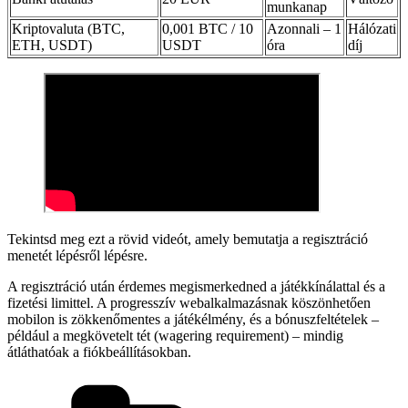
munkanap
Kriptovaluta (BTC,
0,001 BTC / 10
Azonnali – 1
Hálózati
ETH, USDT)
USDT
óra
díj
Tekintsd meg ezt a rövid videót, amely bemutatja a regisztráció
menetét lépésről lépésre.
A regisztráció után érdemes megismerkedned a játékkínálattal és a
fizetési limittel. A progresszív webalkalmazásnak köszönhetően
mobilon is zökkenőmentes a játékélmény, és a bónuszfeltételek –
például a megkövetelt tét (wagering requirement) – mindig
átláthatóak a fiókbeállításokban.
Catégories