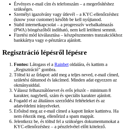
Érvényes e-mail cím és telefonszám – a megerősítéshez
szükséges.
Személyi igazolvány vagy útlevél – a KYC-ellenőrzéshez
(know your customer) később be kell nyújtanod.
Stabil internetkapcsolat – a progresszív webalkalmazás
(PWA) böngészőből indítható, nem kell letölteni semmit.
Fizetési mód kiválasztása – készpénzmentes tranzakciókhoz
bankkártya vagy e-pénztárca ajánlott.
Regisztráció lépésről lépésre
Fontos:
Látogass el a
Rainbet
oldalára, és kattints a
„Regisztráció” gombra.
Töltsd ki az űrlapot: add meg a teljes neved, e-mail címed,
születési dátumod és lakcímed. Minden adat egyezzen az
okmányaiddal.
Válassz felhasználónevet és erős jelszót – minimum 8
karakter, nagybetű, szám és speciális karakter ajánlott.
Fogadd el az általános szerződési feltételeket és az
adatvédelmi irányelveket.
Erősítsd meg az e-mail címed a kapott linkre kattintva. Ha
nem érkezik meg, ellenőrizd a spam mappát.
Jelentkezz be, és töltsd fel a szükséges dokumentumokat a
KYC-ellenőrzéshez – a pénzfelvétel előtt kötelező.