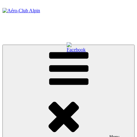
Aller
au
contenu
Aéro-Club Alpin
principal
ÉCOLE DE PILOTAGE & VOLS DECOUVERTE – Aérodrome
de Gap Tallard – Hautes-Alpes
Menu