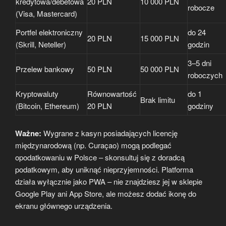
kredytowa/debetowa
20 PLN
10 000 PLN
robocze
(Visa, Mastercard)
Portfel elektroniczny
do 24
20 PLN
15 000 PLN
(Skrill, Neteller)
godzin
3–5 dni
Przelew bankowy
50 PLN
50 000 PLN
roboczych
Kryptowaluty
Równowartość
do 1
Brak limitu
(Bitcoin, Ethereum)
20 PLN
godziny
Ważne:
Wygrane z kasyn posiadających licencję
międzynarodową (np. Curaçao) mogą podlegać
opodatkowaniu w Polsce – skonsultuj się z doradcą
podatkowym, aby uniknąć nieprzyjemności. Platforma
działa wyłącznie jako PWA – nie znajdziesz jej w sklepie
Google Play ani App Store, ale możesz dodać ikonę do
ekranu głównego urządzenia.