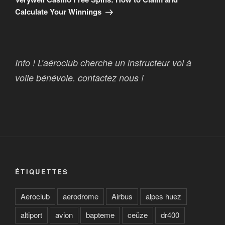
Calculate Your Winnings
Info ! L’aéroclub cherche un instructeur vol à
voile bénévole. contactez nous !
ÉTIQUETTES
Aeroclub
aerodrome
Airbus
alpes huez
altiport
avion
bapteme
ceüze
dr400