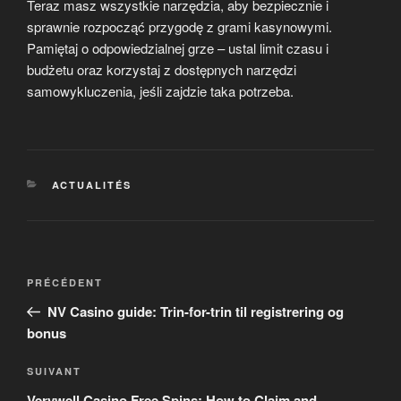
Teraz masz wszystkie narzędzia, aby bezpiecznie i
sprawnie rozpocząć przygodę z grami kasynowymi.
Pamiętaj o odpowiedzialnej grze – ustal limit czasu i
budżetu oraz korzystaj z dostępnych narzędzi
samowykluczenia, jeśli zajdzie taka potrzeba.
CATÉGORIES
ACTUALITÉS
Navigation
Article
PRÉCÉDENT
de
précédent
NV Casino guide: Trin-for-trin til registrering og
l’article
bonus
Article
SUIVANT
suivant
Verywell Casino Free Spins: How to Claim and