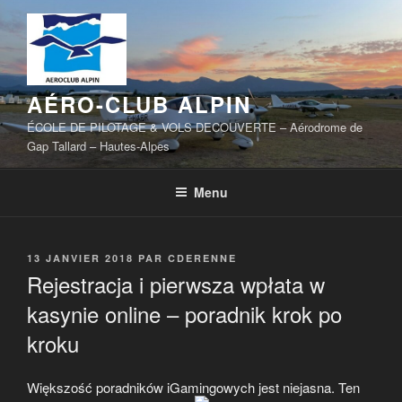
Aller
au
contenu
principal
AÉRO-CLUB ALPIN
ÉCOLE DE PILOTAGE & VOLS DECOUVERTE – Aérodrome de
Gap Tallard – Hautes-Alpes
Menu
PUBLIÉ
13 JANVIER 2018
PAR
CDERENNE
LE
Rejestracja i pierwsza wpłata w
kasynie online – poradnik krok po
kroku
Większość poradników iGamingowych jest niejasna. Ten