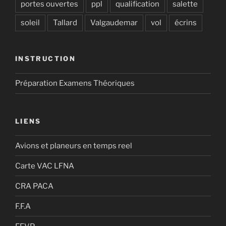
portes ouvertes
ppl
qualification
salette
soleil
Tallard
Valgaudemar
vol
écrins
INSTRUCTION
Préparation Examens Théoriques
LIENS
Avions et planeurs en temps reel
Carte VAC LFNA
CRA PACA
F.F.A