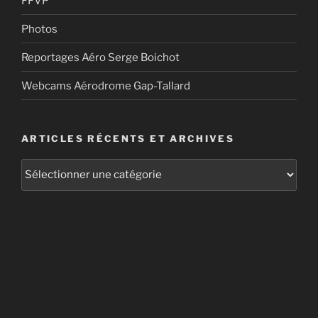
FFVP
Photos
Reportages Aéro Serge Boichot
Webcams Aérodrome Gap-Tallard
ARTICLES RÉCENTS ET ARCHIVES
Articles
récents
et
archives