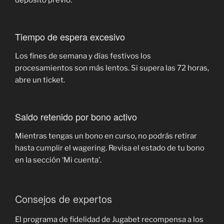
Tiempo de espera excesivo
Los fines de semana y días festivos los
procesamientos son más lentos. Si supera las 72 horas,
abre un ticket.
Saldo retenido por bono activo
Mientras tengas un bono en curso, no podrás retirar
hasta cumplir el wagering. Revisa el estado de tu bono
en la sección ‘Mi cuenta’.
Consejos de expertos
El programa de fidelidad de Jugabet recompensa a los