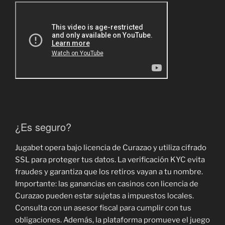
¿Es seguro?
Jugabet opera bajo licencia de Curazao y utiliza cifrado
SSL para proteger tus datos. La verificación KYC evita
fraudes y garantiza que los retiros vayan a tu nombre.
Importante: las ganancias en casinos con licencia de
Curazao pueden estar sujetas a impuestos locales.
Consulta con un asesor fiscal para cumplir con tus
obligaciones. Además, la plataforma promueve el juego