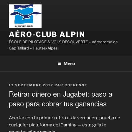
Aller
au
contenu
principal
AÉRO-CLUB ALPIN
ÉCOLE DE PILOTAGE & VOLS DECOUVERTE – Aérodrome de
Gap Tallard – Hautes-Alpes
Menu
PUBLIÉ
17 SEPTEMBRE 2017
PAR
CDERENNE
LE
Retirar dinero en Jugabet: paso a
paso para cobrar tus ganancias
Acertar con tu primer retiro es la verdadera prueba de
cualquier plataforma de iGaming — esta guía te