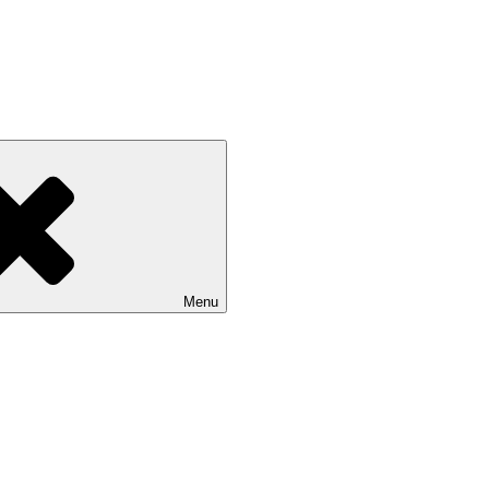
 Tallard – Hautes-Alpes
Menu