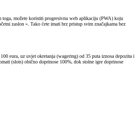
m toga, možete koristiti progresivnu web aplikaciju (PWA) koju
očetni zaslon ». Tako ćete imati brz pristup svim značajkama bez
00 eura, uz uvjet okretanja (wagering) od 35 puta iznosa depozita i
tomati (slots) obično doprinose 100%, dok stolne igre doprinose