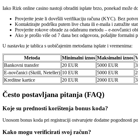
Iako Rizk online casino nastoji obraditi isplate brzo, ponekad može do
Provjerite jeste li dovršili verifikaciju računa (KYC). Bez potvr
Kontaktirajte podršku putem live chata ili e-maila i zatražite sta
Provjerite rokove obrade za odabranu metodu – e-novčanici obič
Ako je prošlo više od 7 dana bez odgovora, pošaljite formalni p
U nastavku je tablica s uobičajenim metodama isplate i vremenima:
Metoda
Minimalni iznos
Maksimalni iznos
V
Bankovni transfer
20 EUR
5000 EUR
3
E-novčanici (Skrill, Neteller)
10 EUR
5000 EUR
2
Kreditne kartice
20 EUR
2000 EUR
3
Često postavljana pitanja (FAQ)
Koje su prednosti korištenja bonus koda?
Unosom bonus koda pri registraciji ostvarujete dodatne pogodnosti pop
Kako mogu verificirati svoj račun?