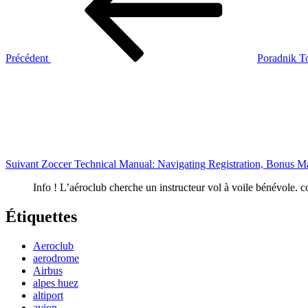
l’article
Précédent
Poradnik Tot
Article
suivant
Suivant
Zoccer Technical Manual: Navigating Registration, Bonus M
Info ! L’aéroclub cherche un instructeur vol à voile bénévole. c
Étiquettes
Aeroclub
aerodrome
Airbus
alpes huez
altiport
avion