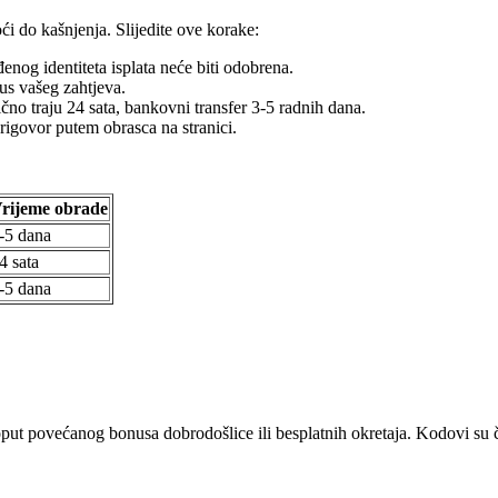
ći do kašnjenja. Slijedite ove korake:
đenog identiteta isplata neće biti odobrena.
tus vašeg zahtjeva.
no traju 24 sata, bankovni transfer 3-5 radnih dana.
rigovor putem obrasca na stranici.
rijeme obrade
-5 dana
4 sata
-5 dana
ut povećanog bonusa dobrodošlice ili besplatnih okretaja. Kodovi su če