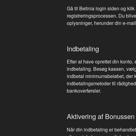
Gå til Betinia login siden og klik 
registreringsprocessen. Du blive
oplysninger, herunder din e-mail
Indbetaling
Efter at have oprettet din konto, 
indbetaling. Besøg kassen, vælg
indbetal minimumsbeløbet, der 
indbetalingsmetoder til rådighed
bankoverførsler.
Aktivering af Bonussen
Når din indbetaling er behandle