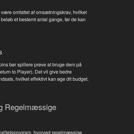
 være omfattet af omsætningskrav, hvilket
e beløb et bestemt antal gange, før de kan
s
spins bør spillere prøve at bruge dem på
urn to Player). Det vil give bedre
ndsats, hvilket effektivt kan øge dit budget.
og Regelmæssige
loyalitetsprogram, hvorved regelmæssige