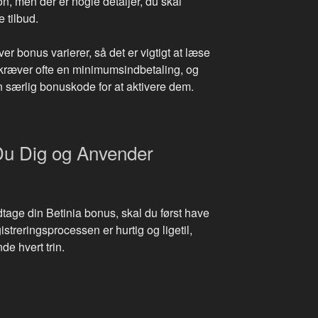
on, men der er nogle detaljer, du skal
e tilbud.
er bonus varierer, så det er vigtigt at læse
 kræver ofte en minimumsindbetaling, og
 særlig bonuskode for at aktivere dem.
Du Dig og Anvender
age din Betinia bonus, skal du først have
streringsprocessen er hurtig og ligetil,
de hvert trin.