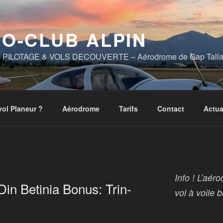
O-CLUB ALPIN
PILOTAGE & VOLS DECOUVERTE – Aérodrome de Gap Tallar
vol Planeur ?
Aérodrome
Tarifs
Contact
Actua
Info ! L’aér
Din Betinia Bonus: Trin-
vol à voile 