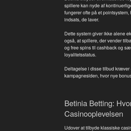
spillere kan nyde af kontinuerl
fungerer ofte på et pointsystem, 
indsats, de laver.
Dette system giver ikke alene eks
også, at spillere, der vender ti
og free spins til cashback og sæ
loyalitetsstatus.
Deltagelse i disse tilbud kræver
kampagnesiden, hvor nye bonus
Betinia Betting: Hv
Casinooplevelsen
Udover at tilbyde klassiske casi