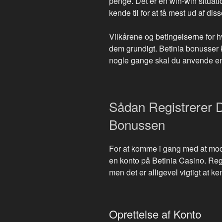
penge. Det er en win-win situati
kende til for at få mest ud af diss
Vilkårene og betingelserne for hv
dem grundigt. Betinia bonusser
nogle gange skal du anvende en
Sådan Registrerer 
Bonussen
For at komme i gang med at modt
en konto på Betinia Casino. Regi
men det er alligevel vigtigt at ken
Oprettelse af Konto