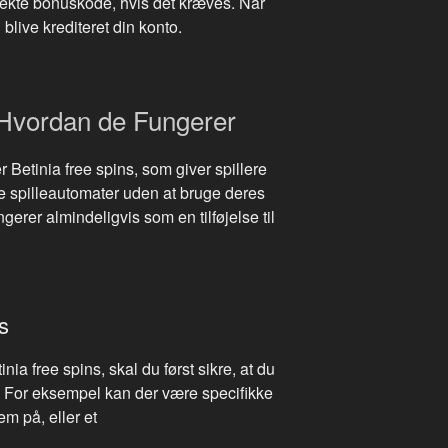
rrekte bonuskode, hvis det kræves. Når
n blive krediteret din konto.
 Hvordan de Fungerer
 Betinia free spins, som giver spillere
te spilleautomater uden at bruge deres
erer almindeligvis som en tilføjelse til
s
ia free spins, skal du først sikre, at du
er. For eksempel kan der være specifikke
em på, eller et