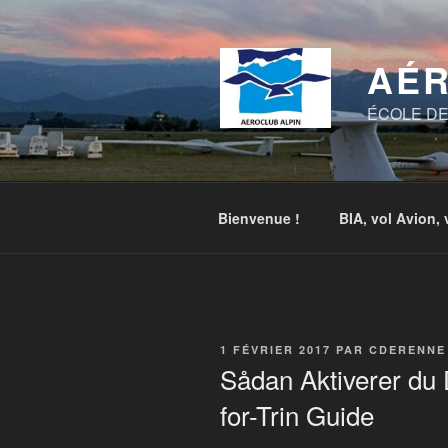
Aller
au
contenu
AÉR
principal
ÉCOLE DE 
Bienvenue !
BIA, vol Avion, 
PUBLIÉ
1 FÉVRIER 2017
PAR
CDERENNE
LE
Sådan Aktiverer du 
for-Trin Guide