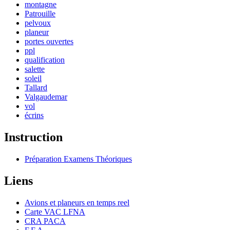
montagne
Patrouille
pelvoux
planeur
portes ouvertes
ppl
qualification
salette
soleil
Tallard
Valgaudemar
vol
écrins
Instruction
Préparation Examens Théoriques
Liens
Avions et planeurs en temps reel
Carte VAC LFNA
CRA PACA