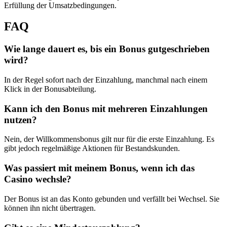
Erfüllung der Umsatzbedingungen.
FAQ
Wie lange dauert es, bis ein Bonus gutgeschrieben
wird?
In der Regel sofort nach der Einzahlung, manchmal nach einem
Klick in der Bonusabteilung.
Kann ich den Bonus mit mehreren Einzahlungen
nutzen?
Nein, der Willkommensbonus gilt nur für die erste Einzahlung. Es
gibt jedoch regelmäßige Aktionen für Bestandskunden.
Was passiert mit meinem Bonus, wenn ich das
Casino wechsle?
Der Bonus ist an das Konto gebunden und verfällt bei Wechsel. Sie
können ihn nicht übertragen.