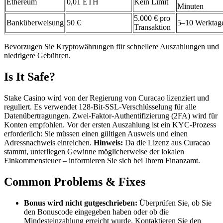
Ethereum
0,01 ETH
Kein Limit
Minuten
5.000 € pro
Banküberweisung
50 €
5–10 Werktag
Transaktion
Bevorzugen Sie Kryptowährungen für schnellere Auszahlungen und
niedrigere Gebühren.
Is It Safe?
Stake Casino wird von der Regierung von Curacao lizenziert und
reguliert. Es verwendet 128-Bit-SSL-Verschlüsselung für alle
Datenübertragungen. Zwei-Faktor-Authentifizierung (2FA) wird für
Konten empfohlen. Vor der ersten Auszahlung ist ein KYC-Prozess
erforderlich: Sie müssen einen gültigen Ausweis und einen
Adressnachweis einreichen.
Hinweis:
Da die Lizenz aus Curacao
stammt, unterliegen Gewinne möglicherweise der lokalen
Einkommensteuer – informieren Sie sich bei Ihrem Finanzamt.
Common Problems & Fixes
Bonus wird nicht gutgeschrieben:
Überprüfen Sie, ob Sie
den Bonuscode eingegeben haben oder ob die
Mindesteinzahlung erreicht wurde. Kontaktieren Sie den