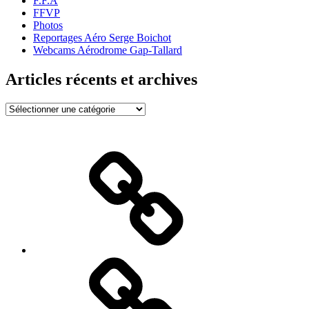
F.F.A
FFVP
Photos
Reportages Aéro Serge Boichot
Webcams Aérodrome Gap-Tallard
Articles récents et archives
Articles
récents
et
archives
Bienvenue
!
BIA,
vol
Avion,
vol