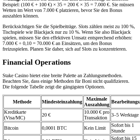
Beispiel: (100 € + 100 €) × 35 = 200 € × 35 = 7.000 €. Sie müssen
Wetten im Wert von 7.000 € platzieren, bevor Sie den Bonus
auszahlen können.
Berücksichtigen Sie die Spielbeiträge. Slots zählen meist zu 100 %,
Tischspiele wie Blackjack nur zu 10 %. Wenn Sie also Blackjack
spielen, müssen Sie den effektiven Umsatz entsprechend erhöhen:
7.000 € ÷ 0,10 = 70.000 € an Einsätzen, um den Bonus
freizuspielen. Planen Sie daher, sich auf Slots zu konzentrieren.
Financial Operations
Stake Casino bietet eine breite Palette an Zahlungsmethoden.
Beachten Sie, dass einige Methoden für Boni nicht qualifizieren.
Die folgende Tabelle zeigt die gängigsten Optionen.
Maximale
Methode
Mindesteinzahlung
Bearbeitungsz
Auszahlung
Kreditkarte
10.000 € pro
20 €
3–5 Werktage
(Visa/MC)
Transaktion
Sofort bis 1
Bitcoin
0,0001 BTC
Kein Limit
Stunde
Sofort bis 15