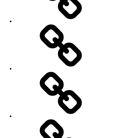
Planeur
?
Aérodrome
Tarifs
Contact