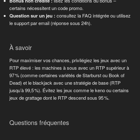
Bonus non crédité :
lisez les conditions du bonus –
certains nécessitent un code promo.
Question sur un jeu :
consultez la FAQ intégrée ou utilisez
le support par email (réponse sous 24h).
À savoir
Pour maximiser vos chances, privilégiez les jeux avec un
RTP élevé : les machines à sous avec un RTP supérieur à
97 % (comme certaines variétés de Starburst ou Book of
Dead) et le blackjack avec une stratégie de base (RTP
jusqu’à 99,5 %). Évitez les jeux comme le keno ou certains
jeux de grattage dont le RTP descend sous 95 %.
Questions fréquentes