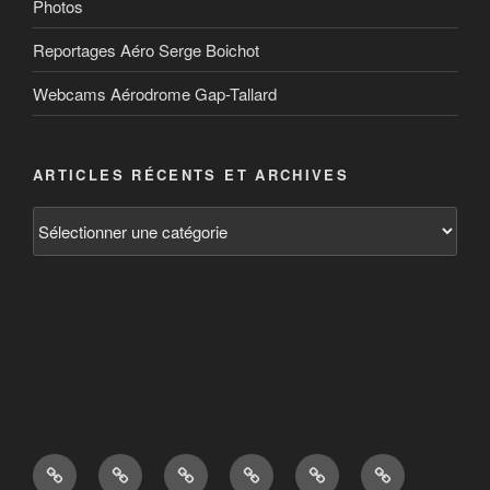
Photos
Reportages Aéro Serge Boichot
Webcams Aérodrome Gap-Tallard
ARTICLES RÉCENTS ET ARCHIVES
Articles
récents
et
archives
Bienvenue
BIA,
Aérodrome
Tarifs
Contact
Actualités