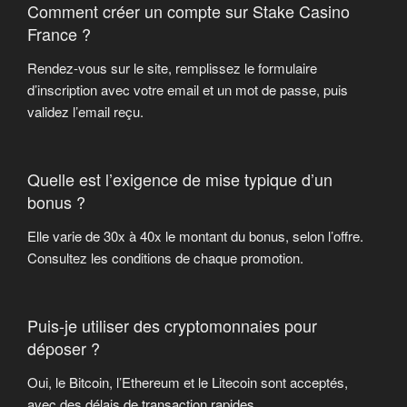
Comment créer un compte sur Stake Casino
France ?
Rendez-vous sur le site, remplissez le formulaire
d’inscription avec votre email et un mot de passe, puis
validez l’email reçu.
Quelle est l’exigence de mise typique d’un
bonus ?
Elle varie de 30x à 40x le montant du bonus, selon l’offre.
Consultez les conditions de chaque promotion.
Puis-je utiliser des cryptomonnaies pour
déposer ?
Oui, le Bitcoin, l’Ethereum et le Litecoin sont acceptés,
avec des délais de transaction rapides.