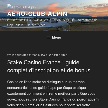
Aller
au
AÉRO-CLUB ALPIN
contenu
principal
ÉCOLE DE PILOTAGE & VOLS DECOUVERTE – Aérodrome de
Gap Tallard – Hautes-Alpes
Menu
PUBLIÉ
27 DÉCEMBRE 2016
PAR
CDERENNE
LE
Stake Casino France : guide
complet d’inscription et de bonus
Casino en ligne stake
se distingue sur un marché
concurrentiel, et ce guide étape par étape explique
exactement comment en tirer le meilleur parti. Que vous
soyez nouveau sur Stake Casino France ou joueur aguerri,
vous découvrirez ici les astuces pour optimiser votre