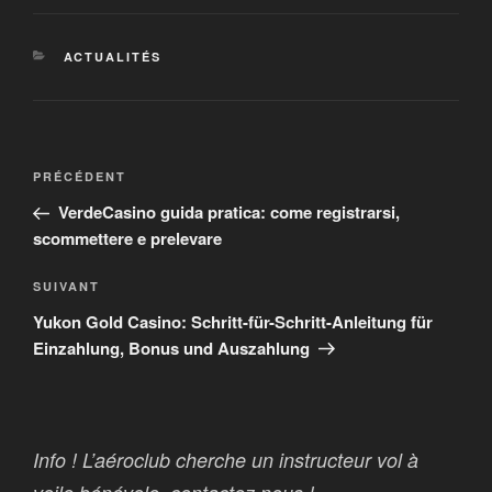
CATÉGORIES
ACTUALITÉS
Navigation
Article
PRÉCÉDENT
de
précédent
VerdeCasino guida pratica: come registrarsi,
l’article
scommettere e prelevare
Article
SUIVANT
suivant
Yukon Gold Casino: Schritt-für-Schritt-Anleitung für
Einzahlung, Bonus und Auszahlung
Info ! L’aéroclub cherche un instructeur vol à