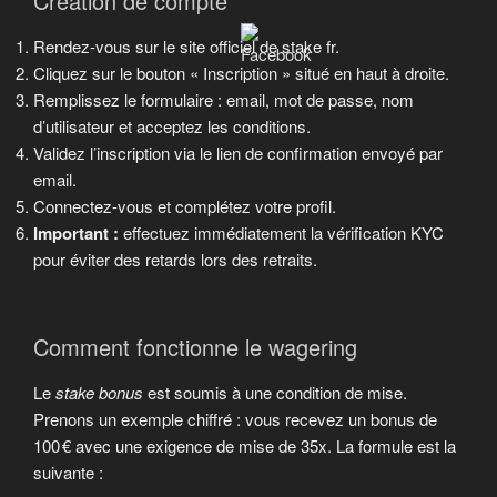
Création de compte
Rendez-vous sur le site officiel de stake fr.
Cliquez sur le bouton « Inscription » situé en haut à droite.
Remplissez le formulaire : email, mot de passe, nom
d’utilisateur et acceptez les conditions.
Validez l’inscription via le lien de confirmation envoyé par
email.
Connectez-vous et complétez votre profil.
Important :
effectuez immédiatement la vérification KYC
pour éviter des retards lors des retraits.
Comment fonctionne le wagering
Le
stake bonus
est soumis à une condition de mise.
Prenons un exemple chiffré : vous recevez un bonus de
100 € avec une exigence de mise de 35x. La formule est la
suivante :