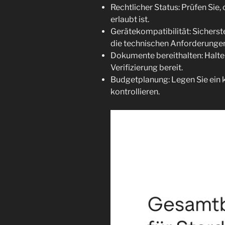
Rechtlicher Status: Prüfen Sie,
erlaubt ist.
Gerätekompatibilität: Sicherst
die technischen Anforderungen 
Dokumente bereithalten: Halt
Verifizierung bereit.
Budgetplanung: Legen Sie ein k
kontrollieren.