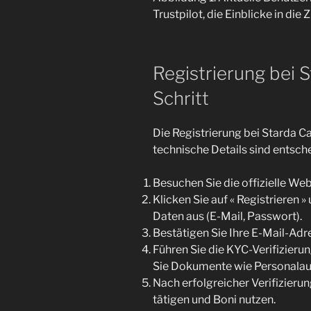
Trustpilot, die Einblicke in die 
Registrierung bei S
Schritt
Die Registrierung bei Starda Ca
technische Details sind entsch
Besuchen Sie die offizielle Web
Klicken Sie auf « Registrieren 
Daten aus (E-Mail, Passwort).
Bestätigen Sie Ihre E-Mail-Adr
Führen Sie die KYC-Verifizier
Sie Dokumente wie Personalau
Nach erfolgreicher Verifizieru
tätigen und Boni nutzen.