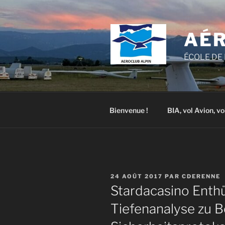
Aller
au
contenu
AÉR
principal
ÉCOLE DE 
Bienvenue !
BIA, vol Avion, vo
PUBLIÉ
24 AOÛT 2017
PAR
CDERENNE
LE
Stardacasino Enthü
Tiefenanalyse zu 