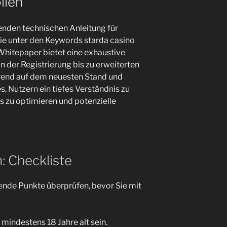
llen
nden technischen Anleitung für
 die unter den Keywords starda casino
 Whitepaper bietet eine exhaustive
n der Registrierung bis zu erweiterten
end auf dem neuesten Stand und
es, Nutzern ein tiefes Verständnis zu
is zu optimieren und potenzielle
: Checkliste
lgende Punkte überprüfen, bevor Sie mit
 mindestens 18 Jahre alt sein.