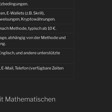
tzbedingungen.
n, E-Wallets (z.B. Skrill),
weisungen, Kryptowährungen.
e nach Methode, typisch ab 10 €.
age, abhängig von der Methode und
ung.
Englisch, und andere unterstützte
 E-Mail, Telefon (verfügbare Zeiten
it Mathematischen