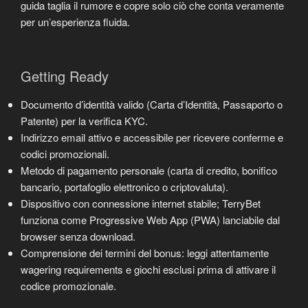
guida taglia il rumore e copre solo ciò che conta veramente
per un’esperienza fluida.
Getting Ready
Documento d’identità valido (Carta d’Identità, Passaporto o
Patente) per la verifica KYC.
Indirizzo email attivo e accessibile per ricevere conferme e
codici promozionali.
Metodo di pagamento personale (carta di credito, bonifico
bancario, portafoglio elettronico o criptovaluta).
Dispositivo con connessione internet stabile; TerryBet
funziona come Progressive Web App (PWA) lanciabile dal
browser senza download.
Comprensione dei termini del bonus: leggi attentamente
wagering requirements e giochi esclusi prima di attivare il
codice promozionale.