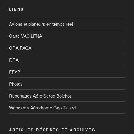
LIENS
Avions et planeurs en temps reel
Carte VAC LFNA
CRA PACA
F.F.A
FFVP
Photos
Reportages Aéro Serge Boichot
Webcams Aérodrome Gap-Tallard
ARTICLES RÉCENTS ET ARCHIVES