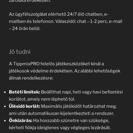
zárolása érdekében.
Az ügyfélszolgálat elérhető 24/7 élő chatben, e-
mailben és telefonon. Válaszidő: chat – 1-2 perc, e-mail
– 24 órán belül.
Jó tudni
A TippmixPRO felelős játékeszközöket kínál a
játékosok védelme érdekében. Az alábbi lehetőségek
állnak rendelkezésre:
Betéti limitek:
Beállíthat napi, heti vagy havi befizetési
korlátot, amely nem léphető túl.
Ülésidő korlát:
Maximális játékidőt határozhat meg,
ami után automatikusan kijelentkezteti a rendszer.
Önkizárás:
Ha hosszabb szünetre van szüksége,
kérheti fiókja ideiglenes vagy végleges lezárását.