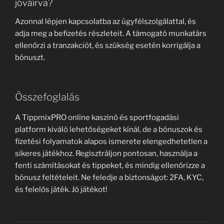
jóváírva?
Azonnal lépjen kapcsolatba az ügyfélszolgálattal, és
adja meg a befizetés részleteit. A támogató munkatárs
ellenőrzi a tranzakciót, és szükség esetén korrigálja a
bónuszt.
Összefoglalás
A TippmixPRO online kaszinó és sportfogadási
platform kiváló lehetőségeket kínál, de a bónuszok és
fizetési folyamatok alapos ismerete elengedhetetlen a
sikeres játékhoz. Regisztráljon pontosan, használja a
fenti számításokat és tippeket, és mindig ellenőrizze a
bónusz feltételeit. Ne feledje a biztonságot: 2FA, KYC,
és felelős játék. Jó játékot!