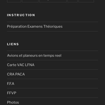
INSTRUCTION
Préparation Examens Théoriques
LIENS
Avions et planeurs en temps reel
Carte VAC LFNA
CRA PACA
F.F.A
FFVP
Photos