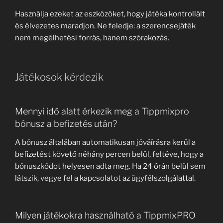
Használja ezeket az eszközöket, hogy játéka kontrollált
és élvezetes maradjon. Ne feledje: a szerencsejáték
nem megélhetési forrás, hanem szórakozás.
Játékosok kérdezik
Mennyi idő alatt érkezik meg a Tippmixpro
bónusz a befizetés után?
A bónusz általában automatikusan jóváírásra kerül a
befizetést követő néhány percen belül, feltéve, hogy a
bónuszkódot helyesen adta meg. Ha 24 órán belül sem
látszik, vegye fel a kapcsolatot az ügyfélszolgálattal.
Milyen játékokra használható a TippmixPRO