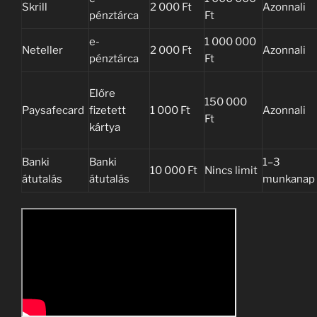
Skrill
2 000 Ft
Azonnali
pénztárca
Ft
e-
1 000 000
Neteller
2 000 Ft
Azonnali
pénztárca
Ft
Előre
150 000
Paysafecard
fizetett
1 000 Ft
Azonnali
Ft
kártya
Banki
Banki
1–3
10 000 Ft
Nincs limit
átutalás
átutalás
munkanap