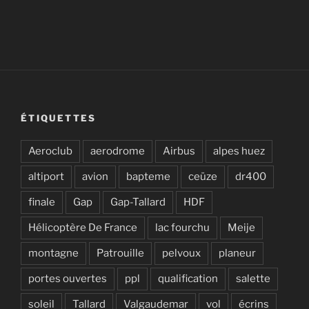
ÉTIQUETTES
Aeroclub
aerodrome
Airbus
alpes huez
altiport
avion
bapteme
ceüze
dr400
finale
Gap
Gap-Tallard
HDF
Hélicoptère De France
lac fourchu
Meije
montagne
Patrouille
pelvoux
planeur
portes ouvertes
ppl
qualification
salette
soleil
Tallard
Valgaudemar
vol
écrins