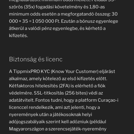
szörös (35x) fogadási követelmény és 1,80-as
minimum odds esetén a megforgatandó összeg: 30
000 × 35 = 1 050 000 Ft. Ezután a bónusz egyenlege
átkerül a valódi pénz egyenlegbe, és kérhető a
kifizetés.
Biztonság és licenc
A TippmixPRO KYC (Know Your Customer) eljárást
alkalmaz, amely kötelező az első kifizetés előtt.
Kétfaktoros hitelesítés (2FA) is elérhető a fiók
védelmére. SSL-titkosítás (256 bites) védi az
adatátvitelt. Fontos tudni, hogy a platform Curaçao-i
licenccel rendelkezik, ami azt jelenti, hogy a
nyeremények után a játékosoknak helyi
adójogszabályaik szerint kell adózniuk (például
Magyarországon a szerencsejáték-nyeremény