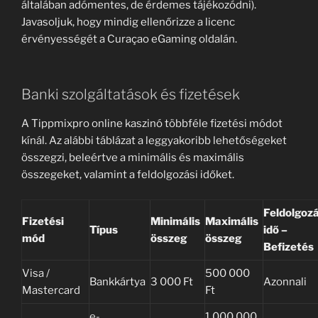
általában adómentes, de érdemes tájékozódni).
Javasoljuk, hogy mindig ellenőrizze a licenc
érvényességét a Curaçao eGaming oldalán.
Banki szolgáltatások és fizetések
A Tippmixpro online kaszinó többféle fizetési módot
kínál. Az alábbi táblázat a leggyakoribb lehetőségeket
összegzi, beleértve a minimális és maximális
összegeket, valamint a feldolgozási időket.
Feldolgozá
Fizetési
Minimális
Maximális
Típus
idő –
mód
összeg
összeg
Befizetés
Visa /
500 000
Bankkártya
3 000 Ft
Azonnali
Mastercard
Ft
e-
1 000 000