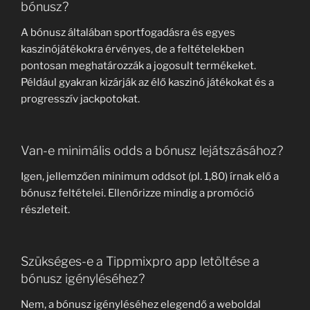
bónusz?
A bónusz általában sportfogadásra és egyes
kaszinójátékokra érvényes, de a feltételekben
pontosan meghatározzák a jogosult termékeket.
Például gyakran kizárják az élő kaszinó játékokat és a
progresszív jackpotokat.
Van-e minimális odds a bónusz lejátszásához?
Igen, jellemzően minimum oddsot (pl. 1,80) írnak elő a
bónusz feltételei. Ellenőrizze mindig a promóció
részleteit.
Szükséges-e a Tippmixpro app letöltése a
bónusz igényléséhez?
Nem, a bónusz igényléséhez elegendő a weboldal