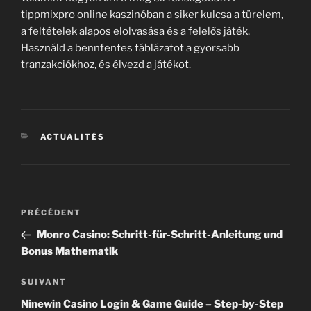
tippmixpro online kaszinóban a siker kulcsa a türelem,
a feltételek alapos elolvasása és a felelős játék.
Használd a bennfentes táblázatot a gyorsabb
tranzakciókhoz, és élvezd a játékot.
CATÉGORIES
ACTUALITÉS
Navigation
Article
PRÉCÉDENT
de
précédent
Monro Casino: Schritt-für-Schritt-Anleitung und
l’article
Bonus Mathematik
Article
SUIVANT
suivant
Ninewin Casino Login & Game Guide – Step-by-Step