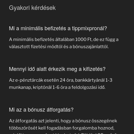
Gyakori kérdések
Mi a minimális befizetés a tippmixpronál?
A minimális befizetés általában 1000 Ft, de ez függ a
választott fizetési módtól és a bónuszajánlattól.
Mennyi idő alatt érkezik meg a kifizetés?
Az e-pénztárcák esetén 24 óra, bankkártyánál 1-3
munkanap, kriptónál 1-6 óra a feldolgozási idő.
Mi az a bónusz átforgatás?
Az átforgatás azt jelenti, hogy a bónusz összegének
többszörösét kell fogadásban forgalomba hoznod,