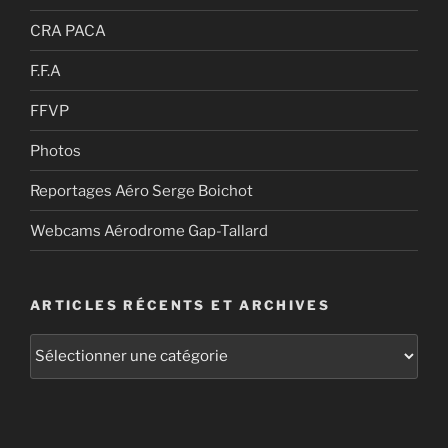
CRA PACA
F.F.A
FFVP
Photos
Reportages Aéro Serge Boichot
Webcams Aérodrome Gap-Tallard
ARTICLES RÉCENTS ET ARCHIVES
Articles
récents
et
archives