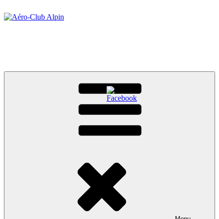
Aller
au
contenu
Aéro-Club Alpin
principal
ÉCOLE DE PILOTAGE & VOLS DECOUVERTE – Aérodrome
de Gap Tallard – Hautes-Alpes
Menu