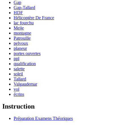
Gap
Gap-Tallard
HDF
Hélicoptère De France
lac fourchu
Meije
montagne
Patrouille
pelvoux
planeur
portes ouvertes
ppl
qualification
salette
soleil
Tallard
Valgaudemar
vol
écrins
Instruction
Préparation Examens Théoriques