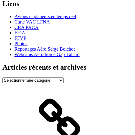
Liens
Avions et planeurs en temps reel
Carte VAC LFNA
CRA PACA
F.F.A
FFVP
Photos
Reportages Aéro Serge Boichot
Webcams Aérodrome Gap-Tallard
Articles récents et archives
Articles
récents
et
archives
Bienvenue
!