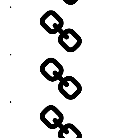
BIA,
vol
Avion,
vol
Planeur
?
Aérodrome
Tarifs