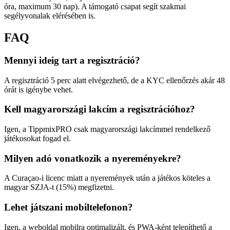
óra, maximum 30 nap). A támogató csapat segít szakmai
segélyvonalak elérésében is.
FAQ
Mennyi ideig tart a regisztráció?
A regisztráció 5 perc alatt elvégezhető, de a KYC ellenőrzés akár 48
órát is igénybe vehet.
Kell magyarországi lakcím a regisztrációhoz?
Igen, a TippmixPRO csak magyarországi lakcímmel rendelkező
játékosokat fogad el.
Milyen adó vonatkozik a nyereményekre?
A Curaçao-i licenc miatt a nyeremények után a játékos köteles a
magyar SZJA-t (15%) megfizetni.
Lehet játszani mobiltelefonon?
Igen, a weboldal mobilra optimalizált, és PWA-ként telepíthető a