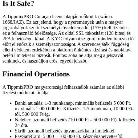
Is It Safe?
A TippmixPRO Curaçao licenc alapján működik (száma:
1668/JAZ). Ez azt jelenti, hogy a nyeremények után a magyar
jogszabályok szerint személyi jövedelemadót (15%) kell fizetnie –
ez a felhasználó felelőssége. Az oldal SSL titkosítást (128 bites) és
2FA lehetőséget kínál. A KYC folyamat szigorú: minden tranzakció
előtt ellenőrzik a személyazonosságot. A szerencsejáték-függőség
elleni védelem érdekében a platform önkéntes kizárást és napi/havi
betéti limiteket is biztosít. Fontos: soha ne adja meg a jelszavát
senkinek, és használjon erős, egyedi jelszót.
Financial Operations
A TippmixPRO magyarországi felhasználók számára az alábbi
fizetési módokat kínálja:
Banki átutalás: 1-3 munkanap, minimális befizetés 5 000 Ft,
maximális 1 000 000 Ft. Kifizetés: 1-5 munkanap, 10 000 Ft-
tól, 500 000 Ft-ig.
Neteller: azonnali befizetés (10 000 Ft – 500 000 Ft), kifizetés
24 óra.
Skrill: azonnali befizetés ugyanazokkal a limitekkel.
PaySafeCard: 5 000 – 100 000 Ft, készpénzhelyettesítő.