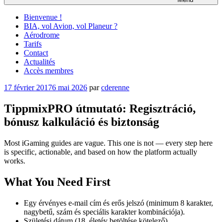
Bienvenue !
BIA, vol Avion, vol Planeur ?
Aérodrome
Tarifs
Contact
Actualités
Accès membres
Publié
17 février 2017
6 mai 2026
par
cderenne
le
TippmixPRO útmutató: Regisztráció,
bónusz kalkuláció és biztonság
Most iGaming guides are vague. This one is not — every step here
is specific, actionable, and based on how the platform actually
works.
What You Need First
Egy érvényes e-mail cím és erős jelszó (minimum 8 karakter,
nagybetű, szám és speciális karakter kombinációja).
Születési dátum (18. életév betöltése kötelező).