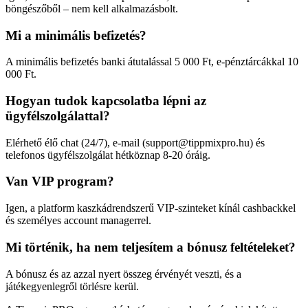
böngészőből – nem kell alkalmazásbolt.
Mi a minimális befizetés?
A minimális befizetés banki átutalással 5 000 Ft, e-pénztárcákkal 10
000 Ft.
Hogyan tudok kapcsolatba lépni az
ügyfélszolgálattal?
Elérhető élő chat (24/7), e-mail (support@tippmixpro.hu) és
telefonos ügyfélszolgálat hétköznap 8-20 óráig.
Van VIP program?
Igen, a platform kaszkádrendszerű VIP-szinteket kínál cashbackkel
és személyes account managerrel.
Mi történik, ha nem teljesítem a bónusz feltételeket?
A bónusz és az azzal nyert összeg érvényét veszti, és a
játékegyenlegről törlésre kerül.