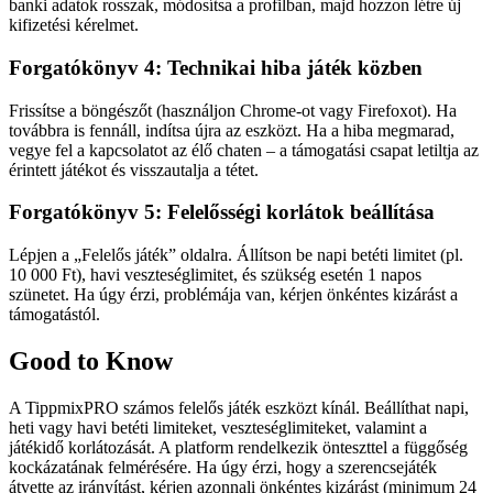
banki adatok rosszak, módosítsa a profilban, majd hozzon létre új
kifizetési kérelmet.
Forgatókönyv 4: Technikai hiba játék közben
Frissítse a böngészőt (használjon Chrome-ot vagy Firefoxot). Ha
továbbra is fennáll, indítsa újra az eszközt. Ha a hiba megmarad,
vegye fel a kapcsolatot az élő chaten – a támogatási csapat letiltja az
érintett játékot és visszautalja a tétet.
Forgatókönyv 5: Felelősségi korlátok beállítása
Lépjen a „Felelős játék” oldalra. Állítson be napi betéti limitet (pl.
10 000 Ft), havi veszteséglimitet, és szükség esetén 1 napos
szünetet. Ha úgy érzi, problémája van, kérjen önkéntes kizárást a
támogatástól.
Good to Know
A TippmixPRO számos felelős játék eszközt kínál. Beállíthat napi,
heti vagy havi betéti limiteket, veszteséglimiteket, valamint a
játékidő korlátozását. A platform rendelkezik önteszttel a függőség
kockázatának felmérésére. Ha úgy érzi, hogy a szerencsejáték
átvette az irányítást, kérjen azonnali önkéntes kizárást (minimum 24