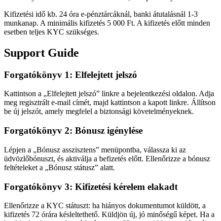
Kifizetési idő kb. 24 óra e-pénztárcáknál, banki átutalásnál 1-3
munkanap. A minimális kifizetés 5 000 Ft. A kifizetés előtt minden
esetben teljes KYC szükséges.
Support Guide
Forgatókönyv 1: Elfelejtett jelszó
Kattintson a „Elfelejtett jelszó” linkre a bejelentkezési oldalon. Adja
meg regisztrált e-mail címét, majd kattintson a kapott linkre. Állítson
be új jelszót, amely megfelel a biztonsági követelményeknek.
Forgatókönyv 2: Bónusz igénylése
Lépjen a „Bónusz asszisztens” menüpontba, válassza ki az
üdvözlőbónuszt, és aktiválja a befizetés előtt. Ellenőrizze a bónusz
feltételeket a „Bónusz státusz” alatt.
Forgatókönyv 3: Kifizetési kérelem elakadt
Ellenőrizze a KYC státuszt: ha hiányos dokumentumot küldött, a
kifizetés 72 órára késleltethető. Küldjön új, jó minőségű képet. Ha a