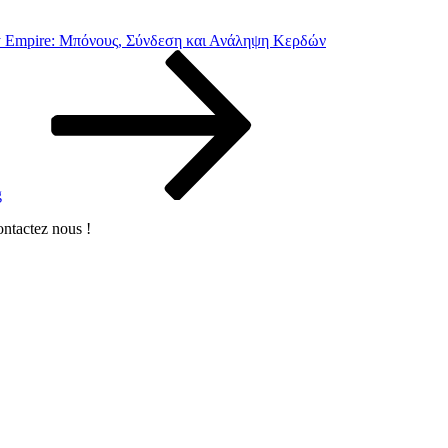
 Empire: Μπόνους, Σύνδεση και Ανάληψη Κερδών
g
ontactez nous !