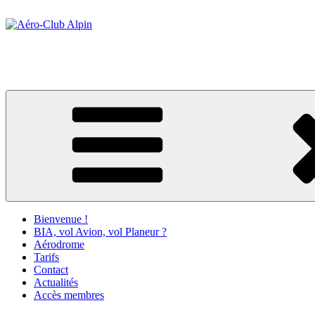
Aller
au
contenu
Aéro-Club Alpin
principal
ÉCOLE DE PILOTAGE & VOLS DECOUVERTE – Aérodrome de Gap
Bienvenue !
BIA, vol Avion, vol Planeur ?
Aérodrome
Tarifs
Contact
Actualités
Accès membres