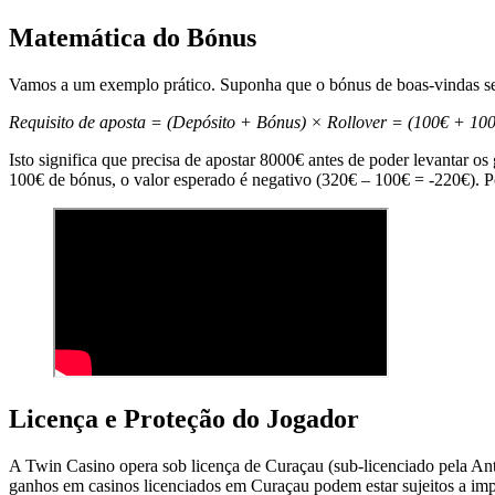
Matemática do Bónus
Vamos a um exemplo prático. Suponha que o bónus de boas-vindas sej
Requisito de aposta = (Depósito + Bónus) × Rollover = (100€ + 10
Isto significa que precisa de apostar 8000€ antes de poder levantar
100€ de bónus, o valor esperado é negativo (320€ – 100€ = -220€). Po
Licença e Proteção do Jogador
A Twin Casino opera sob licença de Curaçau (sub-licenciado pela An
ganhos em casinos licenciados em Curaçau podem estar sujeitos a impo