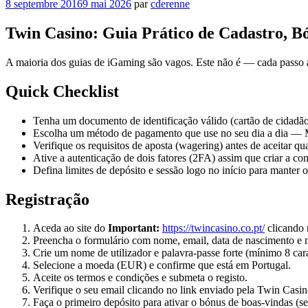
Publié
8 septembre 2016
9 mai 2026
par
cderenne
le
Twin Casino: Guia Prático de Cadastro, B
A maioria dos guias de iGaming são vagos. Este não é — cada passo a
Quick Checklist
Tenha um documento de identificação válido (cartão de cidadão
Escolha um método de pagamento que use no seu dia a dia — M
Verifique os requisitos de aposta (wagering) antes de aceitar q
Ative a autenticação de dois fatores (2FA) assim que criar a co
Defina limites de depósito e sessão logo no início para manter 
Registração
Aceda ao site do
Important:
https://twincasino.co.pt/
clicando n
Preencha o formulário com nome, email, data de nascimento e 
Crie um nome de utilizador e palavra-passe forte (mínimo 8 car
Selecione a moeda (EUR) e confirme que está em Portugal.
Aceite os termos e condições e submeta o registo.
Verifique o seu email clicando no link enviado pela Twin Casin
Faça o primeiro depósito para ativar o bónus de boas-vindas (se