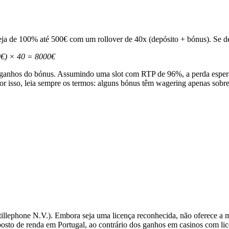
a de 100% até 500€ com um rollover de 40x (depósito + bónus). Se dep
0€) × 40 = 8000€
 os ganhos do bónus. Assumindo uma slot com RTP de 96%, a perda espe
r isso, leia sempre os termos: alguns bónus têm wagering apenas sobre
tillephone N.V.). Embora seja uma licença reconhecida, não oferece a
sto de renda em Portugal, ao contrário dos ganhos em casinos com licen