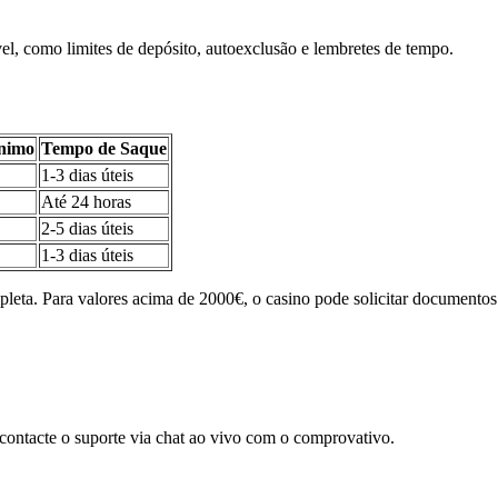
vel, como limites de depósito, autoexclusão e lembretes de tempo.
nimo
Tempo de Saque
1-3 dias úteis
Até 24 horas
2-5 dias úteis
1-3 dias úteis
ta. Para valores acima de 2000€, o casino pode solicitar documentos 
 contacte o suporte via chat ao vivo com o comprovativo.