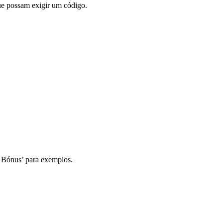
ue possam exigir um código.
o Bónus’ para exemplos.