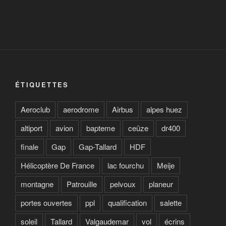
ÉTIQUETTES
Aeroclub
aerodrome
Airbus
alpes huez
altiport
avion
bapteme
ceüze
dr400
finale
Gap
Gap-Tallard
HDF
Hélicoptère De France
lac fourchu
Meije
montagne
Patrouille
pelvoux
planeur
portes ouvertes
ppl
qualification
salette
soleil
Tallard
Valgaudemar
vol
écrins