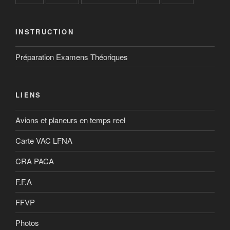
INSTRUCTION
Préparation Examens Théoriques
LIENS
Avions et planeurs en temps reel
Carte VAC LFNA
CRA PACA
F.F.A
FFVP
Photos