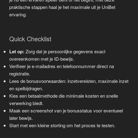
praktische stappen haal je het maximale uit je UniBet
ervaring.
Quick Checklist
Let op:
Zorg dat je persoonlijke gegevens exact
overeenkomen met je ID-bewijs.
Verifieer je e‑mailadres en telefoonnummer direct na
registratie.
Lees de bonusvoorwaarden: inzetvereisten, maximale inzet
en spelbijdragen.
Kies een betaalmethode die minimale kosten en snelle
verwerking biedt.
Maak een screenshot van je bonusstatus voor eventueel
later bewijs.
Start met een kleine storting om het proces te testen.