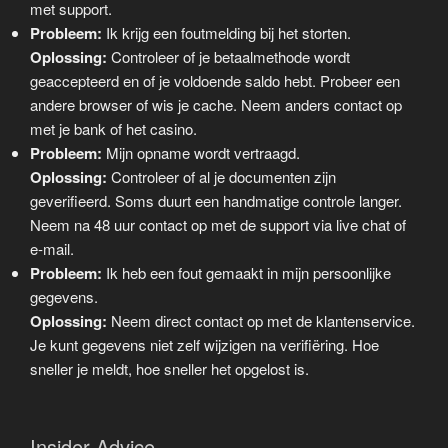
met support.
Probleem:
Ik krijg een foutmelding bij het storten.
Oplossing:
Controleer of je betaalmethode wordt
geaccepteerd en of je voldoende saldo hebt. Probeer een
andere browser of wis je cache. Neem anders contact op
met je bank of het casino.
Probleem:
Mijn opname wordt vertraagd.
Oplossing:
Controleer of al je documenten zijn
geverifieerd. Soms duurt een handmatige controle langer.
Neem na 48 uur contact op met de support via live chat of
e‑mail.
Probleem:
Ik heb een fout gemaakt in mijn persoonlijke
gegevens.
Oplossing:
Neem direct contact op met de klantenservice.
Je kunt gegevens niet zelf wijzigen na verifiëring. Hoe
sneller je meldt, hoe sneller het opgelost is.
Insider Advice