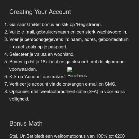
Creating Your Account
Ga naar
UniBet bonus
en klik op ‘Registreren’.
Vul je e‑mail, gebruikersnaam en een sterk wachtwoord in.
Voer je persoonsgegevens in: naam, adres, geboortedatum
– exact zoals op je paspoort.
Selecteer je valuta en woonland.
Bevestig dat je 18+ bent en ga akkoord met de algemene
voorwaarden.
Klik op ‘Account aanmaken’.
Verifieer je account via de ontvangen e‑mail en SMS.
Optioneel: stel tweefactorauthenticatie (2FA) in voor extra
veiligheid.
Bonus Math
Stel, UniBet biedt een welkomstbonus van 100% tot €200