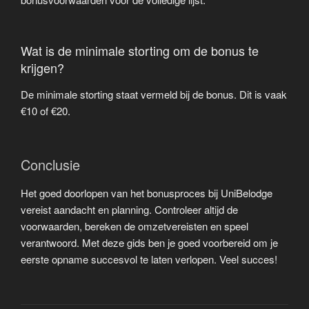
Wat is de minimale storting om de bonus te
krijgen?
De minimale storting staat vermeld bij de bonus. Dit is vaak
€10 of €20.
Conclusie
Het goed doorlopen van het bonusproces bij UniBelodge
vereist aandacht en planning. Controleer altijd de
voorwaarden, bereken de omzetvereisten en speel
verantwoord. Met deze gids ben je goed voorbereid om je
eerste opname succesvol te laten verlopen. Veel succes!