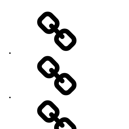
et
archives
Bienvenue
!
BIA,
vol
Avion,
vol
Planeur
?
Aérodrome