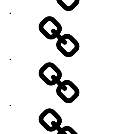
Tarifs
Contact
Actualités