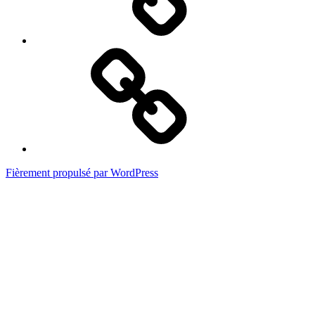
Accès
membres
Fièrement propulsé par WordPress