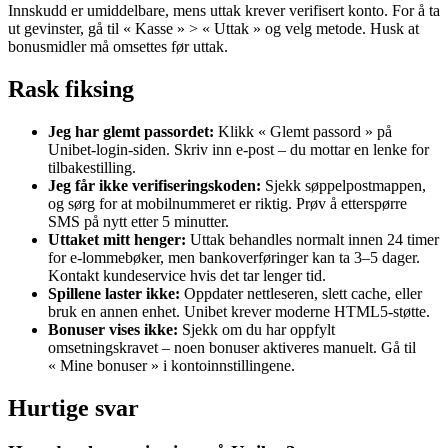
Innskudd er umiddelbare, mens uttak krever verifisert konto. For å ta
ut gevinster, gå til « Kasse » > « Uttak » og velg metode. Husk at
bonusmidler må omsettes før uttak.
Rask fiksing
Jeg har glemt passordet:
Klikk « Glemt passord » på
Unibet-login-siden. Skriv inn e-post – du mottar en lenke for
tilbakestilling.
Jeg får ikke verifiseringskoden:
Sjekk søppelpostmappen,
og sørg for at mobilnummeret er riktig. Prøv å etterspørre
SMS på nytt etter 5 minutter.
Uttaket mitt henger:
Uttak behandles normalt innen 24 timer
for e-lommebøker, men bankoverføringer kan ta 3–5 dager.
Kontakt kundeservice hvis det tar lenger tid.
Spillene laster ikke:
Oppdater nettleseren, slett cache, eller
bruk en annen enhet. Unibet krever moderne HTML5-støtte.
Bonuser vises ikke:
Sjekk om du har oppfylt
omsetningskravet – noen bonuser aktiveres manuelt. Gå til
« Mine bonuser » i kontoinnstillingene.
Hurtige svar