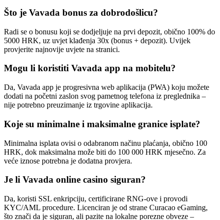
Što je Vavada bonus za dobrodošlicu?
Radi se o bonusu koji se dodjeljuje na prvi depozit, obično 100% do
5000 HRK, uz uvjet klađenja 30x (bonus + depozit). Uvijek
provjerite najnovije uvjete na stranici.
Mogu li koristiti Vavada app na mobitelu?
Da, Vavada app je progresivna web aplikacija (PWA) koju možete
dodati na početni zaslon svog pametnog telefona iz preglednika –
nije potrebno preuzimanje iz trgovine aplikacija.
Koje su minimalne i maksimalne granice isplate?
Minimalna isplata ovisi o odabranom načinu plaćanja, obično 100
HRK, dok maksimalna može biti do 100 000 HRK mjesečno. Za
veće iznose potrebna je dodatna provjera.
Je li Vavada online casino siguran?
Da, koristi SSL enkripciju, certificirane RNG-ove i provodi
KYC/AML procedure. Licenciran je od strane Curacao eGaming,
što znači da je siguran, ali pazite na lokalne porezne obveze –