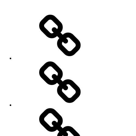
récents
et
archives
Bienvenue
!
BIA,
vol
Avion,
vol
Planeur
?
Aérodrome