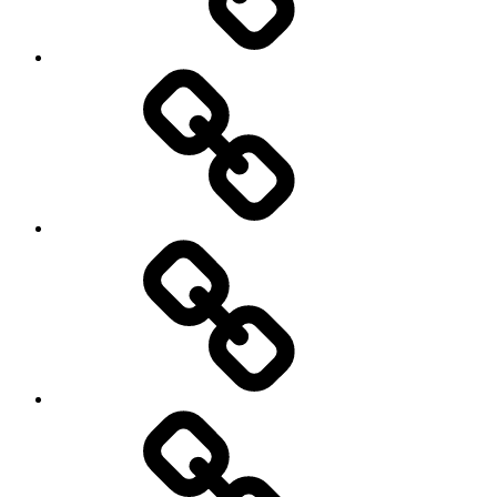
Tarifs
Contact
Actualités