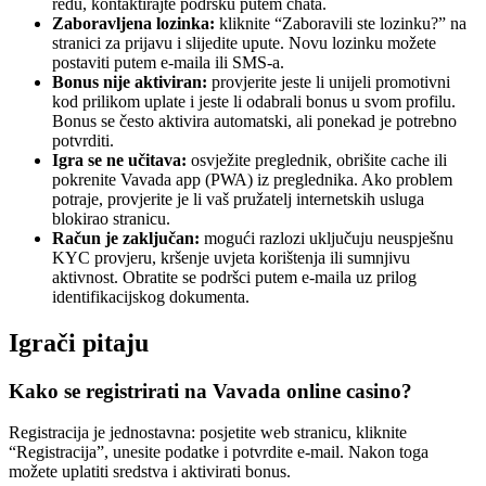
redu, kontaktirajte podršku putem chata.
Zaboravljena lozinka:
kliknite “Zaboravili ste lozinku?” na
stranici za prijavu i slijedite upute. Novu lozinku možete
postaviti putem e-maila ili SMS-a.
Bonus nije aktiviran:
provjerite jeste li unijeli promotivni
kod prilikom uplate i jeste li odabrali bonus u svom profilu.
Bonus se često aktivira automatski, ali ponekad je potrebno
potvrditi.
Igra se ne učitava:
osvježite preglednik, obrišite cache ili
pokrenite Vavada app (PWA) iz preglednika. Ako problem
potraje, provjerite je li vaš pružatelj internetskih usluga
blokirao stranicu.
Račun je zaključan:
mogući razlozi uključuju neuspješnu
KYC provjeru, kršenje uvjeta korištenja ili sumnjivu
aktivnost. Obratite se podršci putem e-maila uz prilog
identifikacijskog dokumenta.
Igrači pitaju
Kako se registrirati na Vavada online casino?
Registracija je jednostavna: posjetite web stranicu, kliknite
“Registracija”, unesite podatke i potvrdite e-mail. Nakon toga
možete uplatiti sredstva i aktivirati bonus.