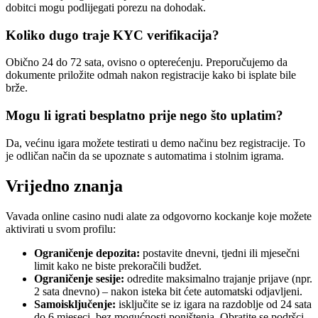
dobitci mogu podlijegati porezu na dohodak.
Koliko dugo traje KYC verifikacija?
Obično 24 do 72 sata, ovisno o opterećenju. Preporučujemo da
dokumente priložite odmah nakon registracije kako bi isplate bile
brže.
Mogu li igrati besplatno prije nego što uplatim?
Da, većinu igara možete testirati u demo načinu bez registracije. To
je odličan način da se upoznate s automatima i stolnim igrama.
Vrijedno znanja
Vavada online casino nudi alate za odgovorno kockanje koje možete
aktivirati u svom profilu:
Ograničenje depozita:
postavite dnevni, tjedni ili mjesečni
limit kako ne biste prekoračili budžet.
Ograničenje sesije:
odredite maksimalno trajanje prijave (npr.
2 sata dnevno) – nakon isteka bit ćete automatski odjavljeni.
Samoisključenje:
isključite se iz igara na razdoblje od 24 sata
do 6 mjeseci, bez mogućnosti poništenja. Obratite se podršci