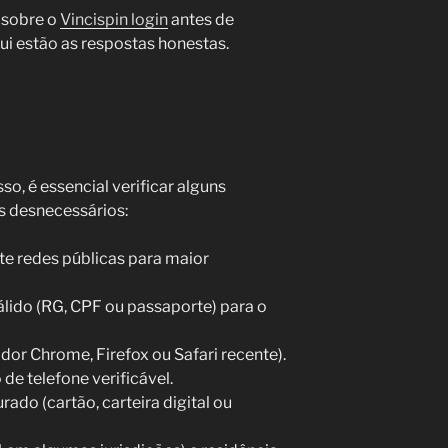
 sobre o
Vincispin login
antes de
ui estão as respostas honestas.
so, é essencial verificar alguns
os desnecessários:
ite redes públicas para maior
lido (RG, CPF ou passaporte) para o
dor Chrome, Firefox ou Safari recente).
de telefone verificável.
do (cartão, carteira digital ou