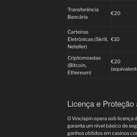
Transferência
€20
Bancária
Carteiras
Eletrônicas (Skrill,
€10
Neteller)
Criptomoedas
€20
(Bitcoin,
(equivalent
Ethereum)
Licença e Proteção
O Vincispin opera sob licença
garanta um nível básico de seg
ganhos obtidos em casinos co