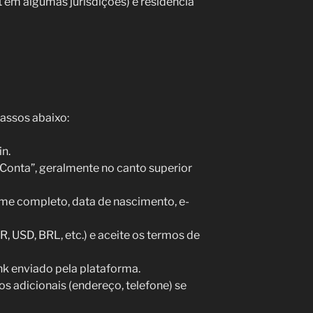
 em algumas jurisdições) e residência
passos abaixo:
in.
r Conta”, geralmente no canto superior
me completo, data de nascimento, e-
, USD, BRL, etc.) e aceite os termos de
ink enviado pela plataforma.
 adicionais (endereço, telefone) se