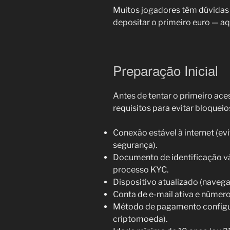
Muitos jogadores têm dúvidas
depositar o primeiro euro — aq
Preparação Inicial
Antes de tentar o primeiro aces
requisitos para evitar bloquei
Conexão estável à internet (ev
segurança).
Documento de identificação vá
processo KYC.
Dispositivo atualizado (navega
Conta de e-mail ativa e número 
Método de pagamento configura
criptomoeda).