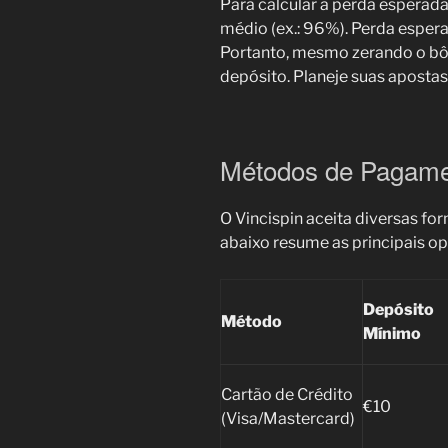
Para calcular a perda esperada
médio (ex.: 96%). Perda espera
Portanto, mesmo zerando o bô
depósito. Planeje suas aposta
Métodos de Pagam
O Vincispin aceita diversas fo
abaixo resume as principais o
Depósito
Método
Mínimo
Cartão de Crédito
€10
(Visa/Mastercard)