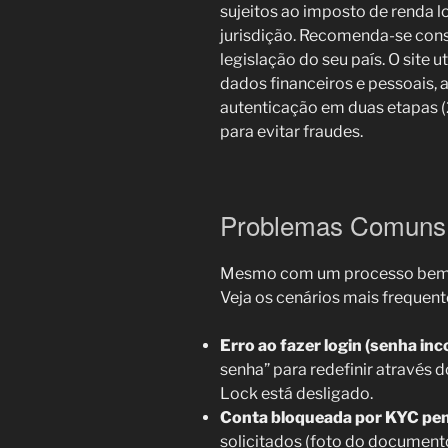
sujeitos ao imposto de renda 
jurisdição. Recomenda-se consu
legislação do seu país. O site u
dados financeiros e pessoais,
autenticação em duas etapas (
para evitar fraudes.
Problemas Comuns 
Mesmo com um processo bem d
Veja os cenários mais frequent
Erro ao fazer login (senha inc
senha” para redefinir através d
Lock está desligado.
Conta bloqueada por KYC pe
solicitados (foto do document