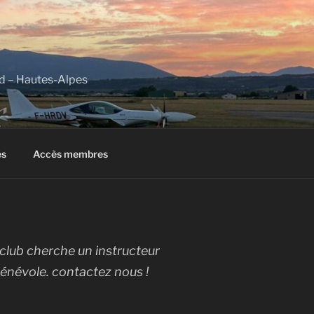
 – Hautes-Alpes
és
Accès membres
roclub cherche un instructeur
 bénévole. contactez nous !