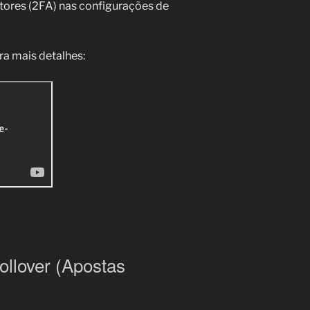
atores (2FA) nas configurações de
ra mais detalhes:
llover (Apostas