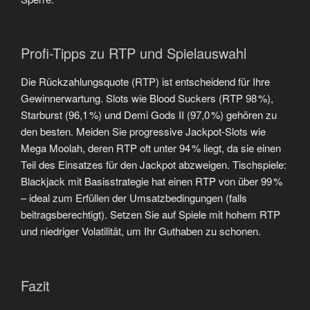
Profi-Tipps zu RTP und Spielauswahl
Die Rückzahlungsquote (RTP) ist entscheidend für Ihre
Gewinnerwartung. Slots wie Blood Suckers (RTP 98 %),
Starburst (96,1 %) und Demi Gods II (97,0 %) gehören zu
den besten. Meiden Sie progressive Jackpot-Slots wie
Mega Moolah, deren RTP oft unter 94 % liegt, da sie einen
Teil des Einsatzes für den Jackpot abzweigen. Tischspiele:
Blackjack mit Basisstrategie hat einen RTP von über 99 %
– ideal zum Erfüllen der Umsatzbedingungen (falls
beitragsberechtigt). Setzen Sie auf Spiele mit hohem RTP
und niedriger Volatilität, um Ihr Guthaben zu schonen.
Fazit