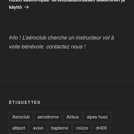
käyttö
Info ! L’aéroclub cherche un instructeur vol à
voile bénévole. contactez nous !
ÉTIQUETTES
Aeroclub
aerodrome
Airbus
alpes huez
altiport
avion
bapteme
ceüze
dr400