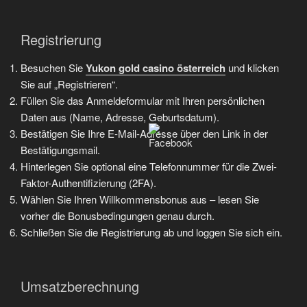
Registrierung
Besuchen Sie
Yukon gold casino österreich
und klicken
Sie auf „Registrieren“.
Füllen Sie das Anmeldeformular mit Ihren persönlichen
Daten aus (Name, Adresse, Geburtsdatum).
Bestätigen Sie Ihre E-Mail-Adresse über den Link in der
Bestätigungsmail.
Hinterlegen Sie optional eine Telefonnummer für die Zwei-
Faktor-Authentifizierung (2FA).
Wählen Sie Ihren Willkommensbonus aus – lesen Sie
vorher die Bonusbedingungen genau durch.
Schließen Sie die Registrierung ab und loggen Sie sich ein.
Umsatzberechnung