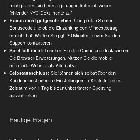
hochgeladen sind. Verzögerungen treten oft wegen
fehlender KYC-Dokumente auf.
Bonus nicht gutgeschrieben:
Überprüfen Sie den
Bonuscode und ob die Einzahlung den Mindestbetrag
erreicht hat. Warten Sie ggf. 30 Minuten, bevor Sie den
Support kontaktieren.
Spiel lädt nicht:
Löschen Sie den Cache und deaktivieren
Sie Browser-Erweiterungen. Nutzen Sie die mobile-
optimierte Website als Alternative.
Selbstausschluss:
Sie können sich selbst über den
Kundendienst oder die Einstellungen im Konto für einen
Zeitraum von 1 Tag bis zur unbefristeten Sperrung
ausschließen.
Häufige Fragen