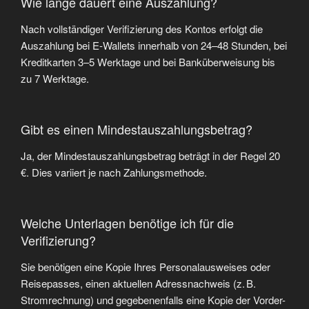
Wie lange dauert eine Auszahlung?
Nach vollständiger Verifizierung des Kontos erfolgt die
Auszahlung bei E-Wallets innerhalb von 24–48 Stunden, bei
Kreditkarten 3–5 Werktage und bei Banküberweisung bis
zu 7 Werktage.
Gibt es einen Mindestauszahlungsbetrag?
Ja, der Mindestauszahlungsbetrag beträgt in der Regel 20
€. Dies variiert je nach Zahlungsmethode.
Welche Unterlagen benötige ich für die
Verifizierung?
Sie benötigen eine Kopie Ihres Personalausweises oder
Reisepasses, einen aktuellen Adressnachweis (z. B.
Stromrechnung) und gegebenenfalls eine Kopie der Vorder-