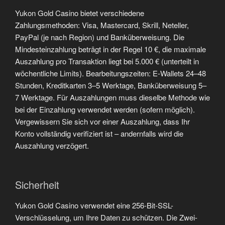
Yukon Gold Casino bietet verschiedene
Zahlungsmethoden: Visa, Mastercard, Skrill, Neteller,
PayPal (je nach Region) und Banküberweisung. Die
Mindesteinzahlung beträgt in der Regel 10 €, die maximale
Auszahlung pro Transaktion liegt bei 5.000 € (unterteilt in
wöchentliche Limits). Bearbeitungszeiten: E-Wallets 24–48
Stunden, Kreditkarten 3–5 Werktage, Banküberweisung 5–
7 Werktage. Für Auszahlungen muss dieselbe Methode wie
bei der Einzahlung verwendet werden (sofern möglich).
Vergewissern Sie sich vor einer Auszahlung, dass Ihr
Konto vollständig verifiziert ist – andernfalls wird die
Auszahlung verzögert.
Sicherheit
Yukon Gold Casino verwendet eine 256-Bit-SSL-
Verschlüsselung, um Ihre Daten zu schützen. Die Zwei-