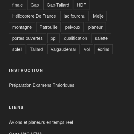
finale
Gap
Gap-Tallard
HDF
Hélicoptère De France
lac fourchu
Meije
montagne
Patrouille
pelvoux
planeur
portes ouvertes
ppl
qualification
salette
soleil
Tallard
Valgaudemar
vol
écrins
INSTRUCTION
Préparation Examens Théoriques
LIENS
Avions et planeurs en temps reel
Carte VAC LFNA