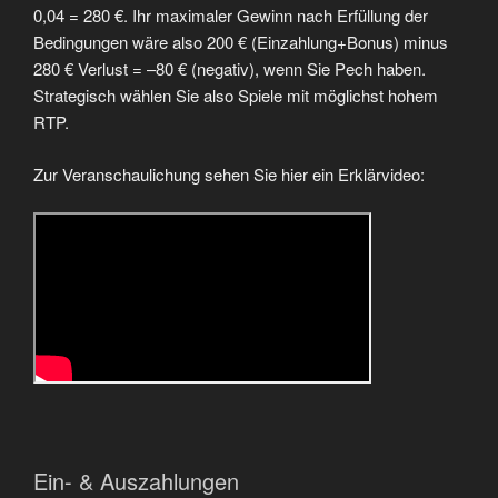
0,04 = 280 €. Ihr maximaler Gewinn nach Erfüllung der
Bedingungen wäre also 200 € (Einzahlung+Bonus) minus
280 € Verlust = –80 € (negativ), wenn Sie Pech haben.
Strategisch wählen Sie also Spiele mit möglichst hohem
RTP.
Zur Veranschaulichung sehen Sie hier ein Erklärvideo:
Ein- & Auszahlungen