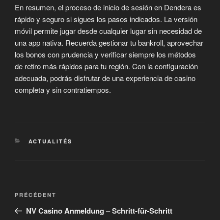
En resumen, el proceso de inicio de sesión en Dendera es
rápido y seguro si sigues los pasos indicados. La versión
móvil permite jugar desde cualquier lugar sin necesidad de
una app nativa. Recuerda gestionar tu bankroll, aprovechar
los bonos con prudencia y verificar siempre los métodos
de retiro más rápidos para tu región. Con la configuración
adecuada, podrás disfrutar de una experiencia de casino
completa y sin contratiempos.
CATÉGORIES
ACTUALITÉS
Navigation
Article
PRÉCÉDENT
de
précédent
NV Casino Anmeldung – Schritt-für-Schritt
l’article