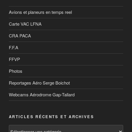
Avions et planeurs en temps reel
Carte VAC LFNA
CRA PACA
F.F.A
FFVP
Photos
Reportages Aéro Serge Boichot
Webcams Aérodrome Gap-Tallard
ARTICLES RÉCENTS ET ARCHIVES
Articles