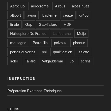
Aeroclub
aerodrome
Airbus
alpes huez
altiport
avion
bapteme
ceüze
dr400
finale
Gap
Gap-Tallard
HDF
Hélicoptère De France
lac fourchu
Meije
montagne
Patrouille
pelvoux
planeur
portes ouvertes
ppl
qualification
salette
soleil
Tallard
Valgaudemar
vol
écrins
INSTRUCTION
Préparation Examens Théoriques
LIENS