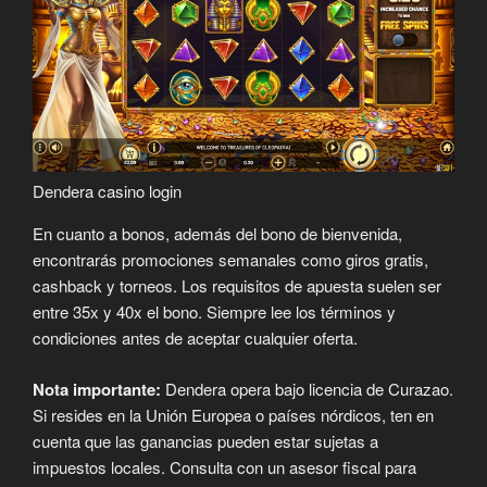
Dendera casino login
En cuanto a bonos, además del bono de bienvenida,
encontrarás promociones semanales como giros gratis,
cashback y torneos. Los requisitos de apuesta suelen ser
entre 35x y 40x el bono. Siempre lee los términos y
condiciones antes de aceptar cualquier oferta.
Nota importante:
Dendera opera bajo licencia de Curazao.
Si resides en la Unión Europea o países nórdicos, ten en
cuenta que las ganancias pueden estar sujetas a
impuestos locales. Consulta con un asesor fiscal para