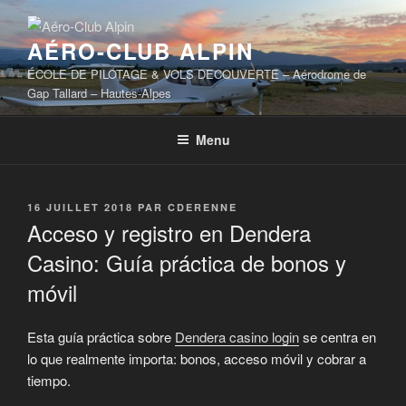
Aller
au
AÉRO-CLUB ALPIN
contenu
principal
ÉCOLE DE PILOTAGE & VOLS DECOUVERTE – Aérodrome de
Gap Tallard – Hautes-Alpes
Menu
PUBLIÉ
16 JUILLET 2018
PAR
CDERENNE
LE
Acceso y registro en Dendera
Casino: Guía práctica de bonos y
móvil
Esta guía práctica sobre
Dendera casino login
se centra en
lo que realmente importa: bonos, acceso móvil y cobrar a
tiempo.