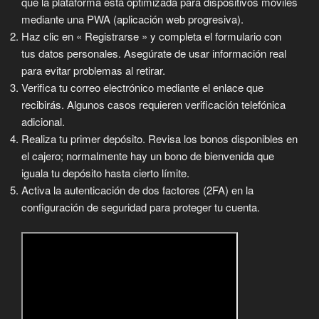
que la plataforma está optimizada para dispositivos móviles
mediante una PWA (aplicación web progresiva).
Haz clic en « Registrarse » y completa el formulario con
tus datos personales. Asegúrate de usar información real
para evitar problemas al retirar.
Verifica tu correo electrónico mediante el enlace que
recibirás. Algunos casos requieren verificación telefónica
adicional.
Realiza tu primer depósito. Revisa los bonos disponibles en
el cajero; normalmente hay un bono de bienvenida que
iguala tu depósito hasta cierto límite.
Activa la autenticación de dos factores (2FA) en la
configuración de seguridad para proteger tu cuenta.