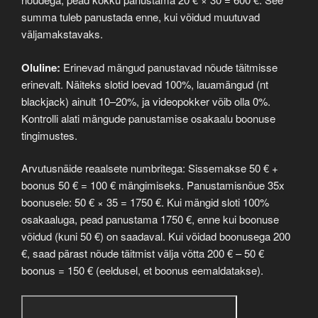
summa tuleb panustada enne, kui võidud muutuvad
väljamakstavaks.
Oluline:
Erinevad mängud panustavad nõude täitmisse
erinevalt. Näiteks slotid loevad 100%, lauamängud (nt
blackjack) ainult 10–20%, ja videopokker võib olla 0%.
Kontrolli alati mängude panustamise osakaalu boonuse
tingimustes.
Arvutusnäide reaalsete numbritega: Sissemakse 50 € +
boonus 50 € = 100 € mängimiseks. Panustamisnõue 35x
boonusele: 50 € × 35 = 1750 €. Kui mängid sloti 100%
osakaaluga, pead panustama 1750 €, enne kui boonuse
võidud (kuni 50 €) on saadaval. Kui võidad boonusega 200
€, saad pärast nõude täitmist välja võtta 200 € – 50 €
boonus = 150 € (eeldusel, et boonus eemaldatakse).