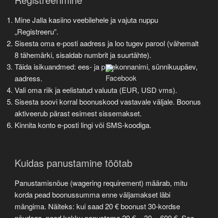
Mine Jalla kasiino veebilehele ja vajuta nuppu
„Registreeru”.
Sisesta oma e-posti aadress ja loo tugev parool (vähemalt
8 tähemärki, sisaldab numbrit ja suurtähte).
Täida isikuandmed: ees- ja perekonnanimi, sünnikuupäev,
aadress.
Vali oma riik ja eelistatud valuuta (EUR, USD vms).
Sisesta soovi korral boonuskood vastavale väljale. Boonus
aktiveerub pärast esimest sissemakset.
Kinnita konto e-posti lingi või SMS-koodiga.
Kuidas panustamine töötab
Panustamisnõue (wagering requirement) määrab, mitu
korda pead boonussumma enne väljamakset läbi
mängima. Näiteks: kui saad 20 € boonust 30-kordse
nõudega, pead kokku panustama 20 € × 30 = 600 €. See