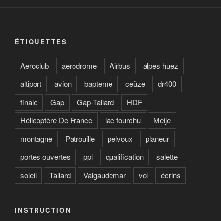
ÉTIQUETTES
Aeroclub
aerodrome
Airbus
alpes huez
altiport
avion
bapteme
ceüze
dr400
finale
Gap
Gap-Tallard
HDF
Hélicoptère De France
lac fourchu
Meije
montagne
Patrouille
pelvoux
planeur
portes ouvertes
ppl
qualification
salette
soleil
Tallard
Valgaudemar
vol
écrins
INSTRUCTION