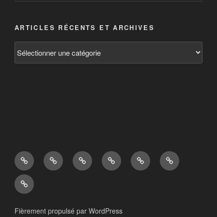
ARTICLES RÉCENTS ET ARCHIVES
Articles
récents
et
archives
Bienvenue
BIA,
Aérodrome
Tarifs
Contact
Actualités
!
vol
Accès
Avion,
membres
vol
Planeur
Fièrement propulsé par WordPress