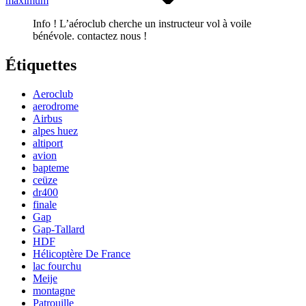
maximum
Info ! L’aéroclub cherche un instructeur vol à voile
bénévole. contactez nous !
Étiquettes
Aeroclub
aerodrome
Airbus
alpes huez
altiport
avion
bapteme
ceüze
dr400
finale
Gap
Gap-Tallard
HDF
Hélicoptère De France
lac fourchu
Meije
montagne
Patrouille