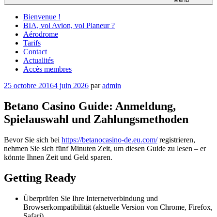
Bienvenue !
BIA, vol Avion, vol Planeur ?
Aérodrome
Tarifs
Contact
Actualités
Accès membres
Publié
25 octobre 2016
4 juin 2026
par
admin
le
Betano Casino Guide: Anmeldung,
Spielauswahl und Zahlungsmethoden
Bevor Sie sich bei
https://betanocasino-de.eu.com/
registrieren,
nehmen Sie sich fünf Minuten Zeit, um diesen Guide zu lesen – er
könnte Ihnen Zeit und Geld sparen.
Getting Ready
Überprüfen Sie Ihre Internetverbindung und
Browserkompatibilität (aktuelle Version von Chrome, Firefox,
Safari).