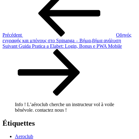
de
l’article
Précédent
Οδηγός
εγγραφής και μπόνους στο Spinanga – Βήμα-βήμα ανάλυση
Article
Suivant
Guida Pratica a Elabet: Login, Bonus e PWA Mobile
suivant
Info ! L’aéroclub cherche un instructeur vol à voile
bénévole. contactez nous !
Étiquettes
Aeroclub