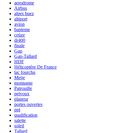
aerodrome
Airbus
alpes huez
altiport
avion
bapteme
ceüze
dr400
finale
Gap
Gap-Tallard
HDF
Hélicoptère De France
lac fourchu
Meije
montagne
Patrouille
pelvoux
planeur
portes ouvertes
ppl
qualification
salette
soleil
Tallard