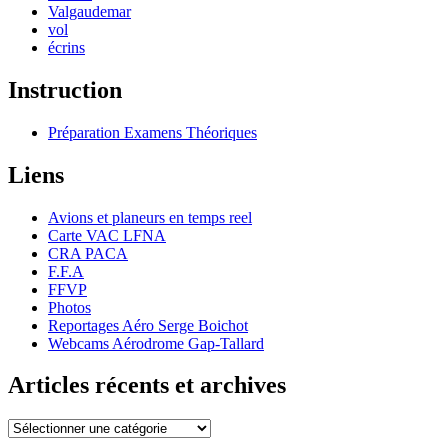
Valgaudemar
vol
écrins
Instruction
Préparation Examens Théoriques
Liens
Avions et planeurs en temps reel
Carte VAC LFNA
CRA PACA
F.F.A
FFVP
Photos
Reportages Aéro Serge Boichot
Webcams Aérodrome Gap-Tallard
Articles récents et archives
Articles
récents