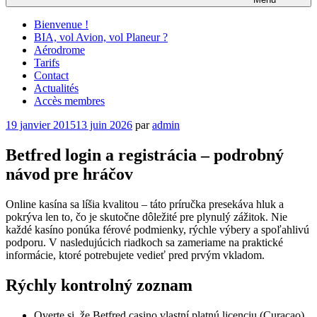
Bienvenue !
BIA, vol Avion, vol Planeur ?
Aérodrome
Tarifs
Contact
Actualités
Accès membres
Publié
19 janvier 2015
13 juin 2026
par
admin
le
Betfred login a registrácia – podrobný
návod pre hráčov
Online kasína sa líšia kvalitou – táto príručka presekáva hluk a
pokrýva len to, čo je skutočne dôležité pre plynulý zážitok. Nie
každé kasíno ponúka férové podmienky, rýchle výbery a spoľahlivú
podporu. V nasledujúcich riadkoch sa zameriame na praktické
informácie, ktoré potrebujete vedieť pred prvým vkladom.
Rýchly kontrolný zoznam
Overte si, že Betfred casino vlastní platnú licenciu (Curacao)