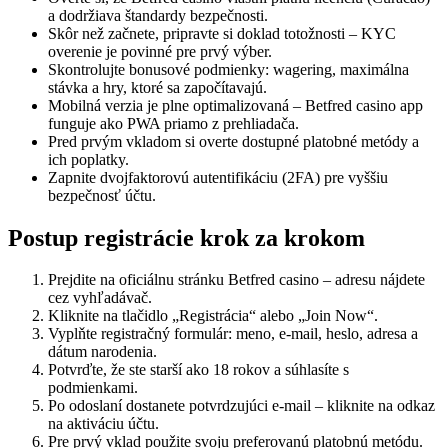
a dodržiava štandardy bezpečnosti.
Skôr než začnete, pripravte si doklad totožnosti – KYC
overenie je povinné pre prvý výber.
Skontrolujte bonusové podmienky: wagering, maximálna
stávka a hry, ktoré sa započítavajú.
Mobilná verzia je plne optimalizovaná – Betfred casino app
funguje ako PWA priamo z prehliadača.
Pred prvým vkladom si overte dostupné platobné metódy a
ich poplatky.
Zapnite dvojfaktorovú autentifikáciu (2FA) pre vyššiu
bezpečnosť účtu.
Postup registrácie krok za krokom
Prejdite na oficiálnu stránku Betfred casino – adresu nájdete
cez vyhľadávač.
Kliknite na tlačidlo „Registrácia“ alebo „Join Now“.
Vyplňte registračný formulár: meno, e-mail, heslo, adresa a
dátum narodenia.
Potvrďte, že ste starší ako 18 rokov a súhlasíte s
podmienkami.
Po odoslaní dostanete potvrdzujúci e-mail – kliknite na odkaz
na aktiváciu účtu.
Pre prvý vklad použite svoju preferovanú platobnú metódu.