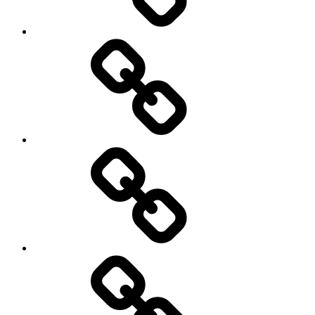
Tarifs
Contact
Actualités