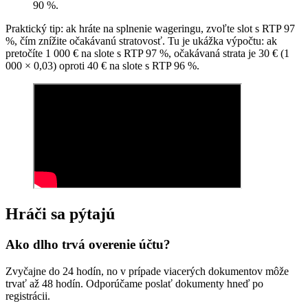
90 %.
Praktický tip: ak hráte na splnenie wageringu, zvoľte slot s RTP 97
%, čím znížite očakávanú stratovosť. Tu je ukážka výpočtu: ak
pretočíte 1 000 € na slote s RTP 97 %, očakávaná strata je 30 € (1
000 × 0,03) oproti 40 € na slote s RTP 96 %.
Hráči sa pýtajú
Ako dlho trvá overenie účtu?
Zvyčajne do 24 hodín, no v prípade viacerých dokumentov môže
trvať až 48 hodín. Odporúčame poslať dokumenty hneď po
registrácii.