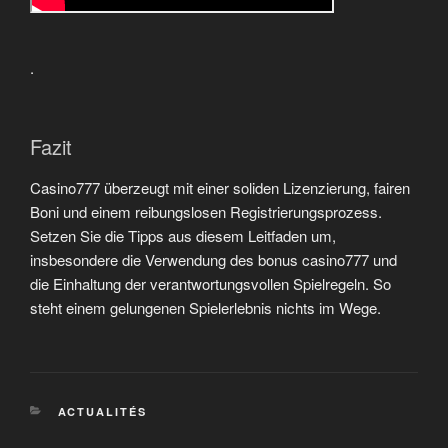
.
Fazit
Casino777 überzeugt mit einer soliden Lizenzierung, fairen
Boni und einem reibungslosen Registrierungsprozess.
Setzen Sie die Tipps aus diesem Leitfaden um,
insbesondere die Verwendung des bonus casino777 und
die Einhaltung der verantwortungsvollen Spielregeln. So
steht einem gelungenen Spielerlebnis nichts im Wege.
CATÉGORIES
ACTUALITÉS