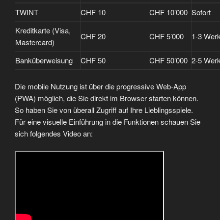
TWINT
CHF 10
CHF 10’000
Sofort
Kreditkarte (Visa,
CHF 20
CHF 5’000
1-3 Wer
Mastercard)
Banküberweisung
CHF 50
CHF 50’000
2-5 Wer
Die mobile Nutzung ist über die progressive Web-App
(PWA) möglich, die Sie direkt im Browser starten können.
So haben Sie von überall Zugriff auf Ihre Lieblingsspiele.
Für eine visuelle Einführung in die Funktionen schauen Sie
sich folgendes Video an: