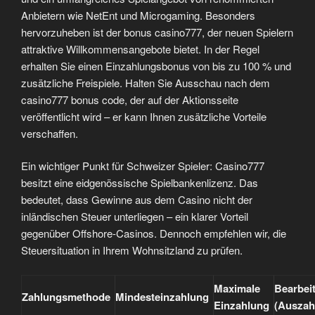
Anbietern wie NetEnt und Microgaming. Besonders
hervorzuheben ist der bonus casino777, der neuen Spielern
attraktive Willkommensangebote bietet. In der Regel
erhalten Sie einen Einzahlungsbonus von bis zu 100 % und
zusätzliche Freispiele. Halten Sie Ausschau nach dem
casino777 bonus code, der auf der Aktionsseite
veröffentlicht wird – er kann Ihnen zusätzliche Vorteile
verschaffen.
Ein wichtiger Punkt für Schweizer Spieler: Casino777
besitzt eine eidgenössische Spielbankenlizenz. Das
bedeutet, dass Gewinne aus dem Casino nicht der
inländischen Steuer unterliegen – ein klarer Vorteil
gegenüber Offshore-Casinos. Dennoch empfehlen wir, die
Steuersituation in Ihrem Wohnsitzland zu prüfen.
Maximale
Bearbei
Zahlungsmethode
Mindesteinzahlung
Einzahlung
(Auszah