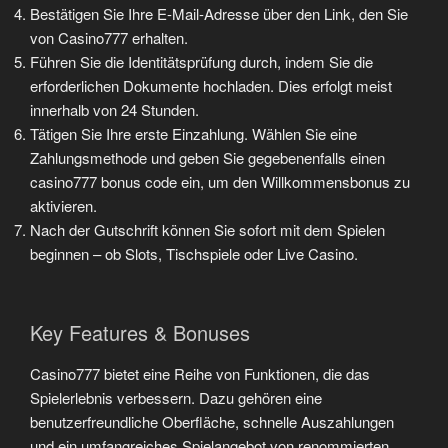
Bestätigen Sie Ihre E-Mail-Adresse über den Link, den Sie
von Casino777 erhalten.
Führen Sie die Identitätsprüfung durch, indem Sie die
erforderlichen Dokumente hochladen. Dies erfolgt meist
innerhalb von 24 Stunden.
Tätigen Sie Ihre erste Einzahlung. Wählen Sie eine
Zahlungsmethode und geben Sie gegebenenfalls einen
casino777 bonus code ein, um den Willkommensbonus zu
aktivieren.
Nach der Gutschrift können Sie sofort mit dem Spielen
beginnen – ob Slots, Tischspiele oder Live Casino.
Key Features & Bonuses
Casino777 bietet eine Reihe von Funktionen, die das
Spielerlebnis verbessern. Dazu gehören eine
benutzerfreundliche Oberfläche, schnelle Auszahlungen
und ein umfangreiches Spielangebot von renommierten