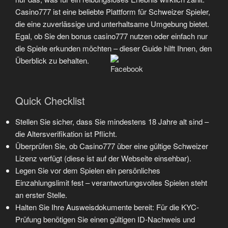
Casino777 ist eine beliebte Plattform für Schweizer Spieler,
die eine zuverlässige und unterhaltsame Umgebung bietet.
Egal, ob Sie den bonus casino777 nutzen oder einfach nur
die Spiele erkunden möchten – dieser Guide hilft Ihnen, den
Überblick zu behalten.
Quick Checklist
Stellen Sie sicher, dass Sie mindestens 18 Jahre alt sind –
die Altersverifikation ist Pflicht.
Überprüfen Sie, ob Casino777 über eine gültige Schweizer
Lizenz verfügt (diese ist auf der Webseite einsehbar).
Legen Sie vor dem Spielen ein persönliches
Einzahlungslimit fest – verantwortungsvolles Spielen steht
an erster Stelle.
Halten Sie Ihre Ausweisdokumente bereit: Für die KYC-
Prüfung benötigen Sie einen gültigen ID-Nachweis und