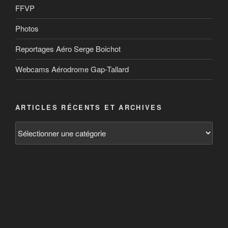
FFVP
Photos
Reportages Aéro Serge Boichot
Webcams Aérodrome Gap-Tallard
ARTICLES RÉCENTS ET ARCHIVES
Articles
récents
et
archives