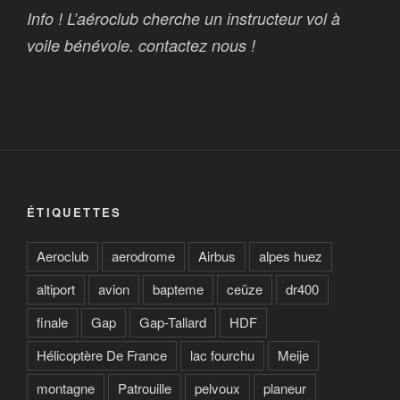
Info ! L’aéroclub cherche un instructeur vol à
voile bénévole. contactez nous !
ÉTIQUETTES
Aeroclub
aerodrome
Airbus
alpes huez
altiport
avion
bapteme
ceüze
dr400
finale
Gap
Gap-Tallard
HDF
Hélicoptère De France
lac fourchu
Meije
montagne
Patrouille
pelvoux
planeur