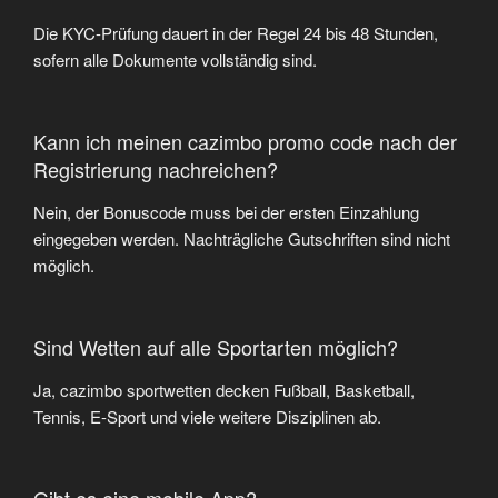
Die KYC-Prüfung dauert in der Regel 24 bis 48 Stunden,
sofern alle Dokumente vollständig sind.
Kann ich meinen cazimbo promo code nach der
Registrierung nachreichen?
Nein, der Bonuscode muss bei der ersten Einzahlung
eingegeben werden. Nachträgliche Gutschriften sind nicht
möglich.
Sind Wetten auf alle Sportarten möglich?
Ja, cazimbo sportwetten decken Fußball, Basketball,
Tennis, E-Sport und viele weitere Disziplinen ab.