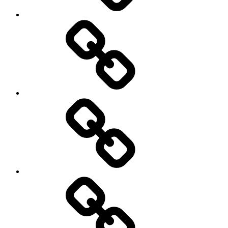
BIA,
vol
Avion,
vol
Planeur
?
Aérodrome
Tarifs