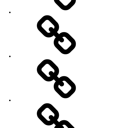
Contact
Actualités
Accès
membres