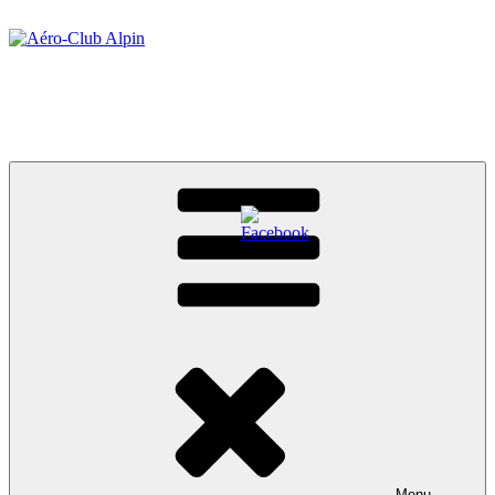
Aller
au
contenu
Aéro-Club Alpin
principal
ÉCOLE DE PILOTAGE & VOLS DECOUVERTE – Aérodrome
de Gap Tallard – Hautes-Alpes
Menu