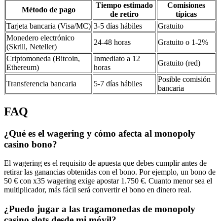
Tiempo estimado
Comisiones
Método de pago
de retiro
típicas
Tarjeta bancaria (Visa/MC)
3-5 días hábiles
Gratuito
Monedero electrónico
24-48 horas
Gratuito o 1-2%
(Skrill, Neteller)
Criptomoneda (Bitcoin,
Inmediato a 12
Gratuito (red)
Ethereum)
horas
Posible comisión
Transferencia bancaria
5-7 días hábiles
bancaria
FAQ
¿Qué es el wagering y cómo afecta al monopoly
casino bono?
El wagering es el requisito de apuesta que debes cumplir antes de
retirar las ganancias obtenidas con el bono. Por ejemplo, un bono de
50 € con x35 wagering exige apostar 1.750 €. Cuanto menor sea el
multiplicador, más fácil será convertir el bono en dinero real.
¿Puedo jugar a las tragamonedas de monopoly
casino slots desde mi móvil?