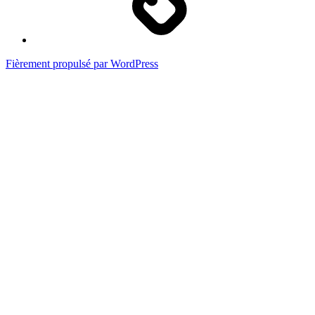
Fièrement propulsé par WordPress