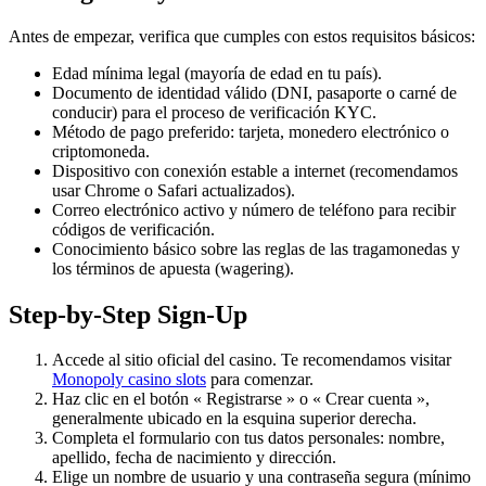
Antes de empezar, verifica que cumples con estos requisitos básicos:
Edad mínima legal (mayoría de edad en tu país).
Documento de identidad válido (DNI, pasaporte o carné de
conducir) para el proceso de verificación KYC.
Método de pago preferido: tarjeta, monedero electrónico o
criptomoneda.
Dispositivo con conexión estable a internet (recomendamos
usar Chrome o Safari actualizados).
Correo electrónico activo y número de teléfono para recibir
códigos de verificación.
Conocimiento básico sobre las reglas de las tragamonedas y
los términos de apuesta (wagering).
Step-by-Step Sign-Up
Accede al sitio oficial del casino. Te recomendamos visitar
Monopoly casino slots
para comenzar.
Haz clic en el botón « Registrarse » o « Crear cuenta »,
generalmente ubicado en la esquina superior derecha.
Completa el formulario con tus datos personales: nombre,
apellido, fecha de nacimiento y dirección.
Elige un nombre de usuario y una contraseña segura (mínimo