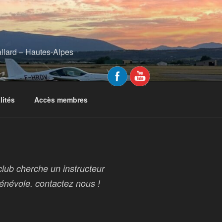
ard – Hautes-Alpes
lités
Accès membres
oclub cherche un instructeur
bénévole. contactez nous !