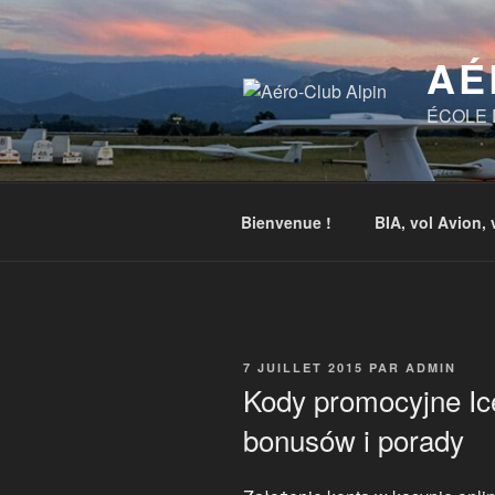
Aller
au
AÉ
contenu
principal
ÉCOLE D
Bienvenue !
BIA, vol Avion, 
PUBLIÉ
7 JUILLET 2015
PAR
ADMIN
LE
Kody promocyjne Ic
bonusów i porady