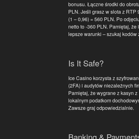
bonusu. Łączne środki do obrotu
PLN. Jeśli grasz w slota z RTP
(1 – 0,96) = 560 PLN. Po odjęc
netto to -360 PLN. Pamiętaj, ż
lepsze warunki – szukaj kodów
Is It Safe?
Ice Casino korzysta z szyfrowan
(2FA) i audytów niezależnych fir
Pamiętaj, że wygrane z kasyn z
lokalnym podatkom dochodowym 
Zawsze graj odpowiedzialnie.
Banking & Payment