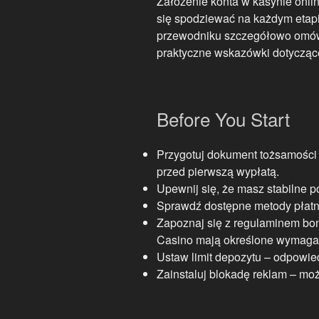
Założenie konta w kasynie onlin
się spodziewać na każdym etapie
przewodniku szczegółowo omówi
praktyczne wskazówki dotyczące
Before You Start
Przygotuj dokument tożsamości
przed pierwszą wypłatą.
Upewnij się, że masz stabilne p
Sprawdź dostępne metody płatnośc
Zapoznaj się z regulaminem bon
Casino mają określone wymagan
Ustaw limit depozytu – odpowiedz
Zainstaluj blokadę reklam – moż