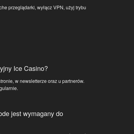
he przeglądarki, wyłącz VPN, użyj trybu
yjny Ice Casino?
tronie, w newsletterze oraz u partnerów.
gularnie.
code jest wymagany do