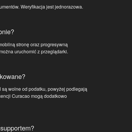
umentów. Weryfikacja jest jednorazowa.
onie?
 mobilną stronę oraz progresywną
można uruchomić z przeglądarki.
tkowane?
są wolne od podatku, powyżej podlegają
cencji Curacao mogą dodatkowo
z supportem?