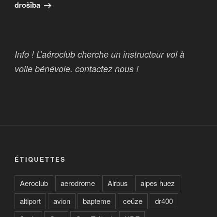
drošība
Info ! L’aéroclub cherche un instructeur vol à
voile bénévole. contactez nous !
ÉTIQUETTES
Aeroclub
aerodrome
Airbus
alpes huez
altiport
avion
bapteme
ceüze
dr400