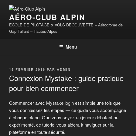
Aller
au
AÉRO-CLUB ALPIN
contenu
principal
ÉCOLE DE PILOTAGE & VOLS DECOUVERTE – Aérodrome de
Gap Tallard – Hautes-Alpes
Menu
PUBLIÉ
15 FÉVRIER 2016
PAR
ADMIN
LE
Connexion Mystake : guide pratique
pour bien commencer
Commencer avec
Mystake login
est simple une fois que
vous connaissez les étapes — ce guide vous accompagne
à chaque étape. Que vous soyez un joueur débutant ou
expérimenté, ce tutoriel vous aidera à naviguer sur la
plateforme en toute sécurité.