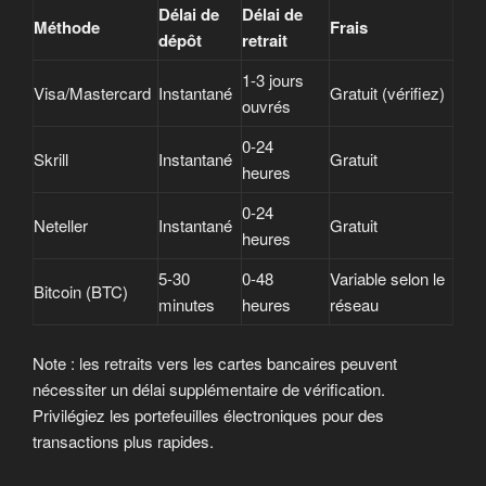
Délai de
Délai de
Méthode
Frais
dépôt
retrait
1-3 jours
Visa/Mastercard
Instantané
Gratuit (vérifiez)
ouvrés
0-24
Skrill
Instantané
Gratuit
heures
0-24
Neteller
Instantané
Gratuit
heures
5-30
0-48
Variable selon le
Bitcoin (BTC)
minutes
heures
réseau
Note : les retraits vers les cartes bancaires peuvent
nécessiter un délai supplémentaire de vérification.
Privilégiez les portefeuilles électroniques pour des
transactions plus rapides.