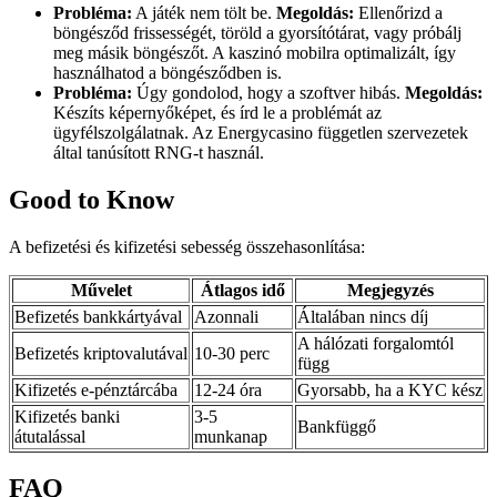
Probléma:
A játék nem tölt be.
Megoldás:
Ellenőrizd a
böngésződ frissességét, töröld a gyorsítótárat, vagy próbálj
meg másik böngészőt. A kaszinó mobilra optimalizált, így
használhatod a böngésződben is.
Probléma:
Úgy gondolod, hogy a szoftver hibás.
Megoldás:
Készíts képernyőképet, és írd le a problémát az
ügyfélszolgálatnak. Az Energycasino független szervezetek
által tanúsított RNG-t használ.
Good to Know
A befizetési és kifizetési sebesség összehasonlítása:
Művelet
Átlagos idő
Megjegyzés
Befizetés bankkártyával
Azonnali
Általában nincs díj
A hálózati forgalomtól
Befizetés kriptovalutával
10-30 perc
függ
Kifizetés e-pénztárcába
12-24 óra
Gyorsabb, ha a KYC kész
Kifizetés banki
3-5
Bankfüggő
átutalással
munkanap
FAQ