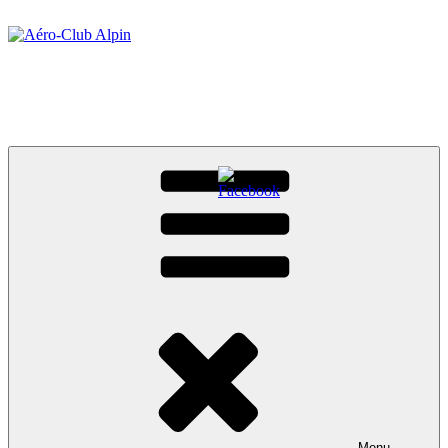
Aller
au
contenu
Aéro-Club Alpin
principal
ÉCOLE DE PILOTAGE & VOLS DECOUVERTE – Aérodrome
de Gap Tallard – Hautes-Alpes
Menu