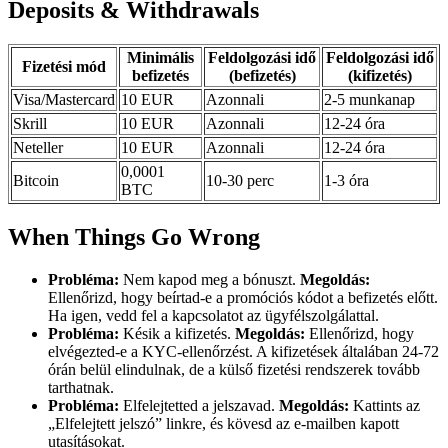
Deposits & Withdrawals
Minimális
Feldolgozási idő
Feldolgozási idő
Fizetési mód
befizetés
(befizetés)
(kifizetés)
Visa/Mastercard
10 EUR
Azonnali
2-5 munkanap
Skrill
10 EUR
Azonnali
12-24 óra
Neteller
10 EUR
Azonnali
12-24 óra
0,0001
Bitcoin
10-30 perc
1-3 óra
BTC
When Things Go Wrong
Probléma:
Nem kapod meg a bónuszt.
Megoldás:
Ellenőrizd, hogy beírtad-e a promóciós kódot a befizetés előtt.
Ha igen, vedd fel a kapcsolatot az ügyfélszolgálattal.
Probléma:
Késik a kifizetés.
Megoldás:
Ellenőrizd, hogy
elvégezted-e a KYC-ellenőrzést. A kifizetések általában 24-72
órán belül elindulnak, de a külső fizetési rendszerek tovább
tarthatnak.
Probléma:
Elfelejtetted a jelszavad.
Megoldás:
Kattints az
„Elfelejtett jelszó” linkre, és kövesd az e-mailben kapott
utasításokat.