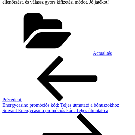
ellenőrzést, és válassz gyors kifizetési módot. Jó játékot!
Catégories
Actualités
Navigation
Article
précédent
de
l’article
Précédent
Energycasino promóciós kód: Teljes útmutató a bónuszokhoz
Article
Suivant
Energycasino promóciós kód: Teljes útmutató a
suivant