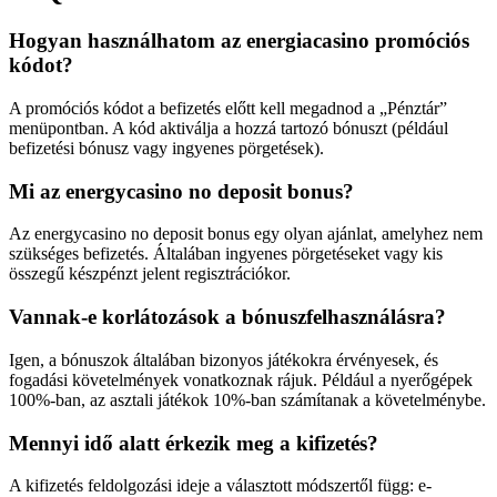
Hogyan használhatom az energiacasino promóciós
kódot?
A promóciós kódot a befizetés előtt kell megadnod a „Pénztár”
menüpontban. A kód aktiválja a hozzá tartozó bónuszt (például
befizetési bónusz vagy ingyenes pörgetések).
Mi az energycasino no deposit bonus?
Az energycasino no deposit bonus egy olyan ajánlat, amelyhez nem
szükséges befizetés. Általában ingyenes pörgetéseket vagy kis
összegű készpénzt jelent regisztrációkor.
Vannak-e korlátozások a bónuszfelhasználásra?
Igen, a bónuszok általában bizonyos játékokra érvényesek, és
fogadási követelmények vonatkoznak rájuk. Például a nyerőgépek
100%-ban, az asztali játékok 10%-ban számítanak a követelménybe.
Mennyi idő alatt érkezik meg a kifizetés?
A kifizetés feldolgozási ideje a választott módszertől függ: e-