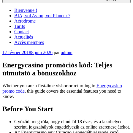
Bienvenue !
BIA, vol Avion, vol Planeur ?
Aérodrome
Tarifs
Contact
Actualités
Accès membres
Publié
17 février 2018
8 juin 2026
par
admin
le
Energycasino promóciós kód: Teljes
útmutató a bónuszokhoz
Whether you are a first-time visitor or returning to
Energycasino
promo code
, this guide covers the essential features you need to
know.
Before You Start
Győződj meg róla, hogy elmúltál 18 éves, és a lakóhelyed
szerinti jogszabályok engedélyezik az online szerencsejátékot.
Az Energycasino egy Curaçao-i engedéllyel rendelkező