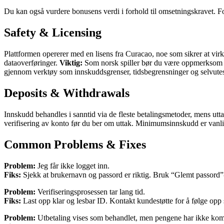
Du kan også vurdere bonusens verdi i forhold til omsetningskravet. F
Safety & Licensing
Plattformen opererer med en lisens fra Curacao, noe som sikrer at virk
dataoverføringer.
Viktig:
Som norsk spiller bør du være oppmerksom på 
gjennom verktøy som innskuddsgrenser, tidsbegrensninger og selvutes
Deposits & Withdrawals
Innskudd behandles i sanntid via de fleste betalingsmetoder, mens utt
verifisering av konto før du ber om uttak. Minimumsinnskudd er vanl
Common Problems & Fixes
Problem:
Jeg får ikke logget inn.
Fiks:
Sjekk at brukernavn og passord er riktig. Bruk “Glemt passord”-
Problem:
Verifiseringsprosessen tar lang tid.
Fiks:
Last opp klar og lesbar ID. Kontakt kundestøtte for å følge opp 
Problem:
Utbetaling vises som behandlet, men pengene har ikke ko