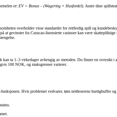
ormelen er:
EV = Bonus – (Wagering × Husfordel)
. Juster dine spillstra
somheten overholder visse standarder for rettferdig spill og kundebeskyt
at gevinster fra Curacao-lisensierte casinoer kan være skattepliktige i
tengelse.
ak kan ta 1–3 virkedager avhengig av metoden. Du finner en oversikt i a
igvis 100 NOK, og maksgrenser varierer.
funksjonen. Hvis problemet vedvarer, tøm nettleserens hurtigbuffer og 
status.
mmet.