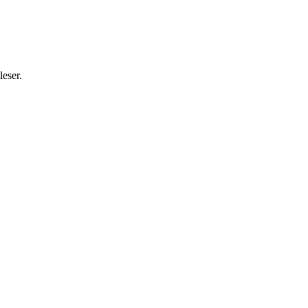
leser.