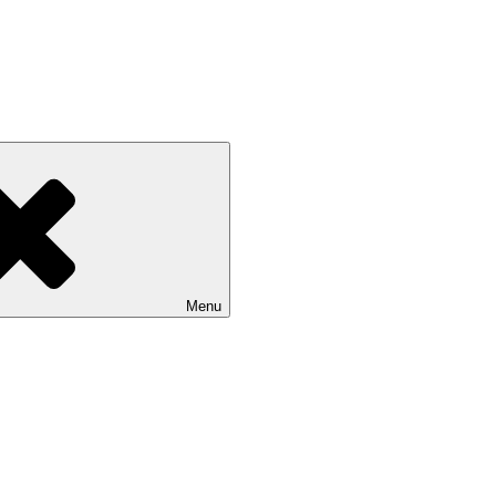
 Tallard – Hautes-Alpes
Menu