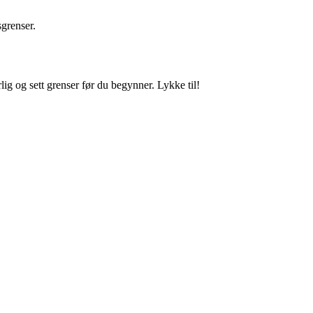
grenser.
ig og sett grenser før du begynner. Lykke til!