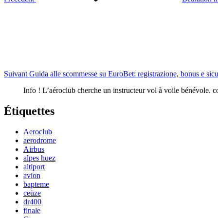
Article
suivant
Suivant
Guida alle scommesse su EuroBet: registrazione, bonus e sic
Info ! L’aéroclub cherche un instructeur vol à voile bénévole. c
Étiquettes
Aeroclub
aerodrome
Airbus
alpes huez
altiport
avion
bapteme
ceüze
dr400
finale