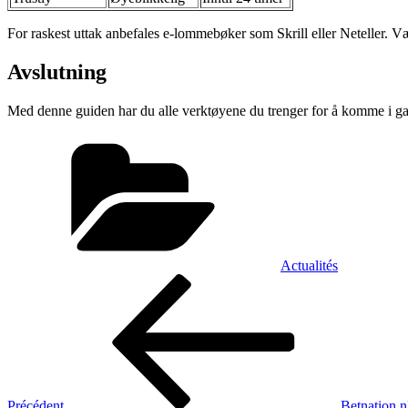
For raskest uttak anbefales e-lommebøker som Skrill eller Neteller. 
Avslutning
Med denne guiden har du alle verktøyene du trenger for å komme i gang 
Catégories
Actualités
Navigation
Article
précédent
de
l’article
Précédent
Betnation n