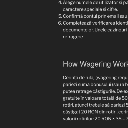
Alege numele de utilizator și p
caractere speciale și cifre.
Confirmă contul prin email sau 
Completează verificarea identit
documentelor. Unele cazinouri s
retragere.
How Wagering Wor
Cerința de rulaj (wagering requ
pariezi suma bonusului (sau a b
putea retrage câștigurile. De e
gratuite în valoare totală de 50
rotiri, atunci trebuie să pariez
câștigat 20 RON din rotiri, ceri
valorii rotirilor: 20 RON × 35 