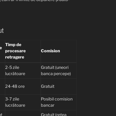
ut
Timp de
e
procesare
Comision
retragere
2-5 zile
Gratuit (uneori
lucrătoare
banca percepe)
24-48 ore
Gratuit
3-7 zile
Posibil comision
lucrătoare
bancar
nt
Gratuit (rețea