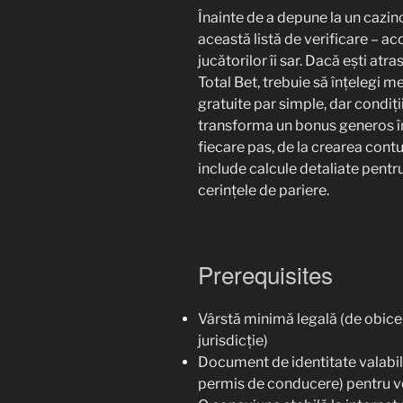
Înainte de a depune la un cazino
această listă de verificare – a
jucătorilor îi sar. Dacă ești atra
Total Bet, trebuie să înțelegi m
gratuite par simple, dar condiții
transforma un bonus generos în
fiecare pas, de la crearea contul
include calcule detaliate pentr
cerințele de pariere.
Prerequisites
Vârstă minimă legală (de obicei 
jurisdicție)
Document de identitate valabil 
permis de conducere) pentru v