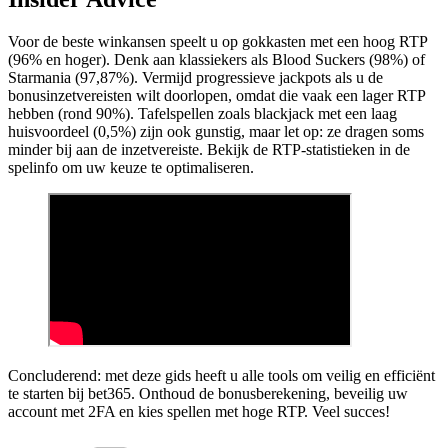
Voor de beste winkansen speelt u op gokkasten met een hoog RTP
(96% en hoger). Denk aan klassiekers als Blood Suckers (98%) of
Starmania (97,87%). Vermijd progressieve jackpots als u de
bonusinzetvereisten wilt doorlopen, omdat die vaak een lager RTP
hebben (rond 90%). Tafelspellen zoals blackjack met een laag
huisvoordeel (0,5%) zijn ook gunstig, maar let op: ze dragen soms
minder bij aan de inzetvereiste. Bekijk de RTP-statistieken in de
spelinfo om uw keuze te optimaliseren.
Concluderend: met deze gids heeft u alle tools om veilig en efficiënt
te starten bij bet365. Onthoud de bonusberekening, beveilig uw
account met 2FA en kies spellen met hoge RTP. Veel succes!
Catégories