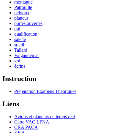
montagne
Patrouille
pelvoux
planeur
portes ouvertes
ppl
qualification
salette
soleil
Tallard
Valgaudemar
vol
écrins
Instruction
Préparation Examens Théoriques
Liens
Avions et planeurs en temps reel
Carte VAC LFNA
CRA PACA
F.F.A