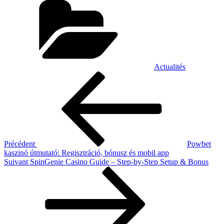
Actualités
Navigation
Article
précédent
de
l’article
Précédent
Powbet
kaszinó útmutató: Regisztráció, bónusz és mobil app
Article
Suivant
SpinGenie Casino Guide – Step-by-Step Setup & Bonus
suivant