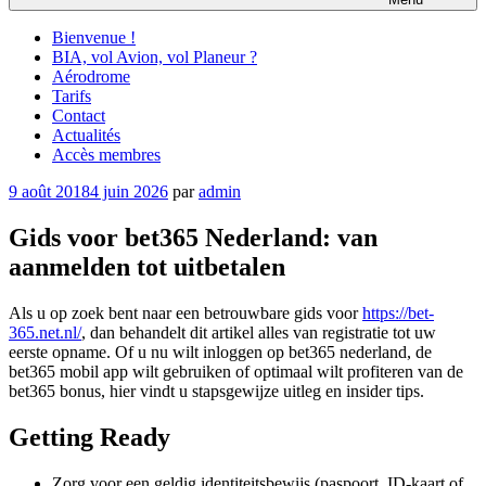
Bienvenue !
BIA, vol Avion, vol Planeur ?
Aérodrome
Tarifs
Contact
Actualités
Accès membres
Publié
9 août 2018
4 juin 2026
par
admin
le
Gids voor bet365 Nederland: van
aanmelden tot uitbetalen
Als u op zoek bent naar een betrouwbare gids voor
https://bet-
365.net.nl/
, dan behandelt dit artikel alles van registratie tot uw
eerste opname. Of u nu wilt inloggen op bet365 nederland, de
bet365 mobil app wilt gebruiken of optimaal wilt profiteren van de
bet365 bonus, hier vindt u stapsgewijze uitleg en insider tips.
Getting Ready
Zorg voor een geldig identiteitsbewijs (paspoort, ID-kaart of