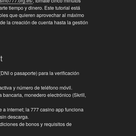
asino777.org.es/
, tómate cinco minutos
arte tiempo y dinero. Este tutorial está
oles que quieren aprovechar al máximo
de la creación de cuenta hasta la gestión
t
DNI o pasaporte) para la verificación
activa y número de teléfono móvil.
a bancaria, monedero electrónico (Skrill,
 a internet; la 777 casino app funciona
sin descarga.
diciones de bonos y requisitos de