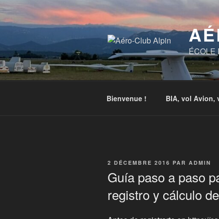
Aller
au
AÉ
contenu
principal
ÉCOLE D
Bienvenue !
BIA, vol Avion, 
PUBLIÉ
2 DÉCEMBRE 2016
PAR
ADMIN
LE
Guía paso a paso pa
registro y cálculo d