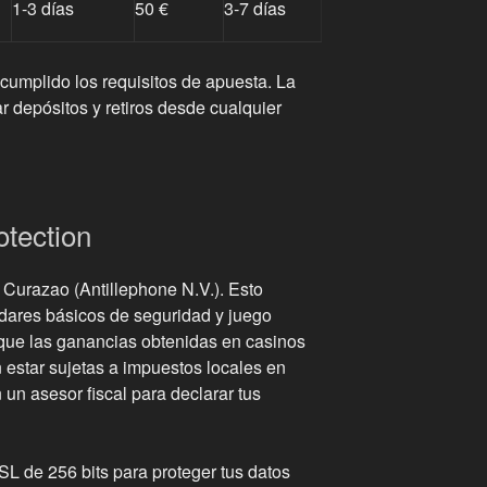
1-3 días
50 €
3-7 días
 cumplido los requisitos de apuesta. La
r depósitos y retiros desde cualquier
otection
 Curazao (Antillephone N.V.). Esto
dares básicos de seguridad y juego
que las ganancias obtenidas en casinos
estar sujetas a impuestos locales en
un asesor fiscal para declarar tus
SSL de 256 bits para proteger tus datos