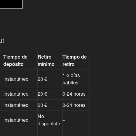
ut
Tiempo de
Retiro
Tiempo de
depósito
mínimo
retiro
1-3 días
Instantáneo
20 €
hábiles
Instantáneo
20 €
0-24 horas
Instantáneo
20 €
0-24 horas
No
Instantáneo
–
disponible