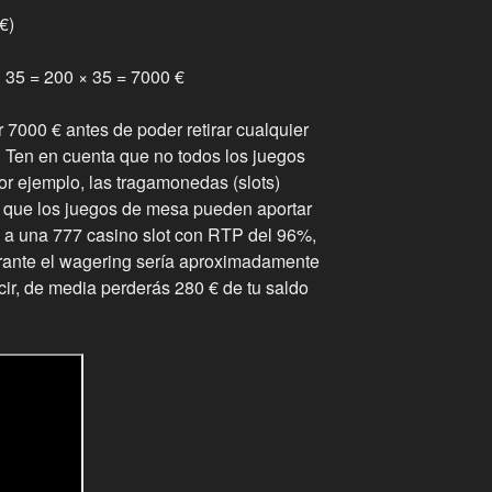
€)
× 35 = 200 × 35 = 7000 €
 7000 € antes de poder retirar cualquier
 Ten en cuenta que no todos los juegos
or ejemplo, las tragamonedas (slots)
s que los juegos de mesa pueden aportar
 a una 777 casino slot con RTP del 96%,
urante el wagering sería aproximadamente
cir, de media perderás 280 € de tu saldo