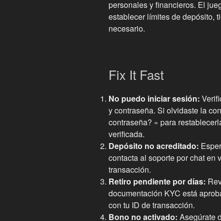
personales y financieros. El jue
establecer límites de depósito, 
necesario.
Fix It Fast
No puedo iniciar sesión:
Verif
y contraseña. Si olvidaste la co
contraseña? » para restablecerl
verificada.
Depósito no acreditado:
Esper
contacta al soporte por chat en
transacción.
Retiro pendiente por días:
Revi
documentación KYC está aprobad
con tu ID de transacción.
Bono no activado:
Asegúrate d