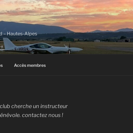
 – Hautes-Alpes
és
Accès membres
roclub cherche un instructeur
 bénévole. contactez nous !