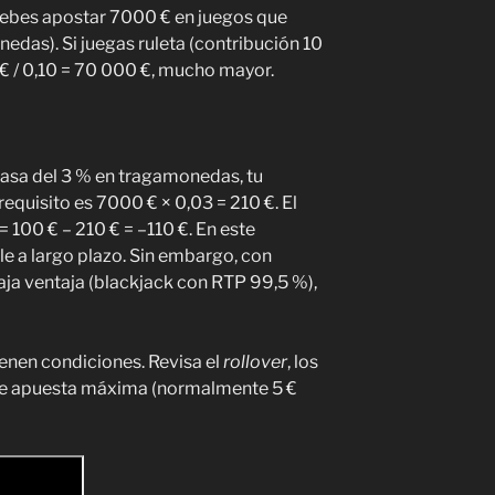
 debes apostar 7000 € en juegos que
edas). Si juegas ruleta (contribución 10
0 € / 0,10 = 70 000 €, mucho mayor.
casa del 3 % en tragamonedas, tu
requisito es 7000 € × 0,03 = 210 €. El
= 100 € – 210 € = –110 €. En este
le a largo plazo. Sin embargo, con
baja ventaja (blackjack con RTP 99,5 %),
enen condiciones. Revisa el
rollover
, los
s de apuesta máxima (normalmente 5 €