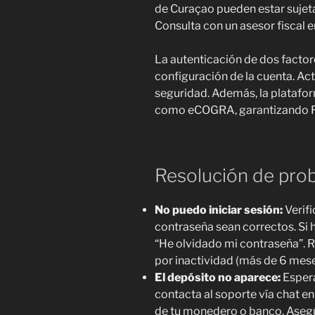
de Curaçao pueden estar sujeta
Consulta con un asesor fiscal en
La autenticación de dos factore
configuración de la cuenta. Act
seguridad. Además, la platafo
como eCOGRA, garantizando RT
Resolución de pr
No puedo iniciar sesión:
Verifi
contraseña sean correctos. Si h
“He olvidado mi contraseña”. R
por inactividad (más de 6 meses
El depósito no aparece:
Espera
contacta al soporte vía chat en
de tu monedero o banco. Asegú