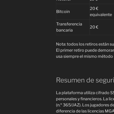
20 €
Bitcoin
equivalente
Transferencia
20 €
bancaria
Nota: todos los retiros están su
El primer retiro puede demorar
usa siempre el mismo método q
Resumen de segur
La plataforma utiliza cifrado 
personales y financieros. La li
(n.º 365/JAZ). Los jugadores de
diferencia de las licencias MGA