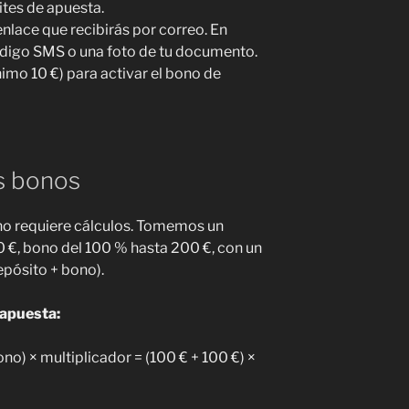
ites de apuesta.
enlace que recibirás por correo. En
ódigo SMS o una foto de tu documento.
imo 10 €) para activar el bono de
s bonos
ono requiere cálculos. Tomemos un
0 €, bono del 100 % hasta 200 €, con un
epósito + bono).
 apuesta:
ono) × multiplicador = (100 € + 100 €) ×