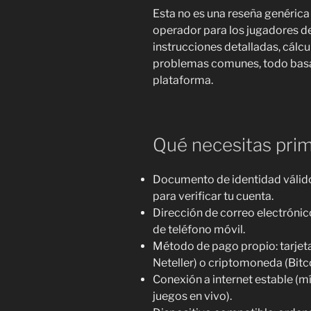
Esta no es una reseña genérica
operador para los jugadores d
instrucciones detalladas, cálc
problemas comunes, todo basad
plataforma.
Qué necesitas pri
Documento de identidad válido
para verificar tu cuenta.
Dirección de correo electrónic
de teléfono móvil.
Método de pago propio: tarjeta
Neteller) o criptomoneda (Bitc
Conexión a internet estable (m
juegos en vivo).