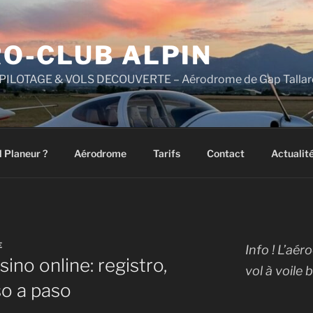
O-CLUB ALPIN
PILOTAGE & VOLS DECOUVERTE – Aérodrome de Gap Tallard
l Planeur ?
Aérodrome
Tarifs
Contact
Actualit
E
Info ! L’aé
ino online: registro,
vol à voile
so a paso