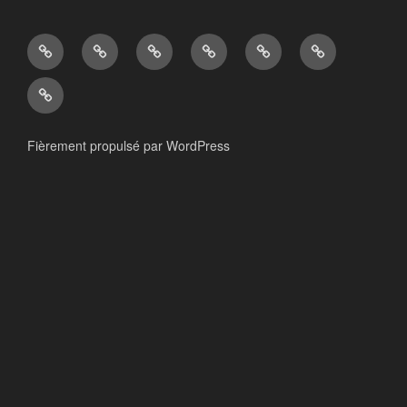
Bienvenue
BIA,
Aérodrome
Tarifs
Contact
Actualités
!
vol
Accès
Avion,
membres
vol
Planeur
Fièrement propulsé par WordPress
?