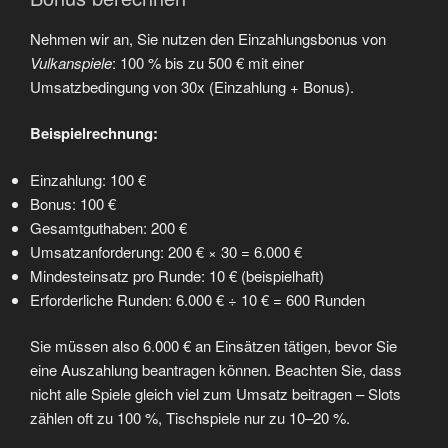
Nehmen wir an, Sie nutzen den Einzahlungsbonus von
Vulkanspiele
: 100 % bis zu 500 € mit einer
Umsatzbedingung von 30x (Einzahlung + Bonus).
Beispielrechnung:
Einzahlung: 100 €
Bonus: 100 €
Gesamtguthaben: 200 €
Umsatzanforderung: 200 € × 30 = 6.000 €
Mindesteinsatz pro Runde: 10 € (beispielhaft)
Erforderliche Runden: 6.000 € ÷ 10 € = 600 Runden
Sie müssen also 6.000 € an Einsätzen tätigen, bevor Sie
eine Auszahlung beantragen können. Beachten Sie, dass
nicht alle Spiele gleich viel zum Umsatz beitragen – Slots
zählen oft zu 100 %, Tischspiele nur zu 10–20 %.