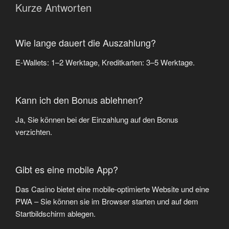
Kurze Antworten
Wie lange dauert die Auszahlung?
E-Wallets: 1–2 Werktage, Kreditkarten: 3–5 Werktage.
Kann ich den Bonus ablehnen?
Ja, Sie können bei der Einzahlung auf den Bonus
verzichten.
Gibt es eine mobile App?
Das Casino bietet eine mobile-optimierte Website und eine
PWA – Sie können sie im Browser starten und auf dem
Startbildschirm ablegen.