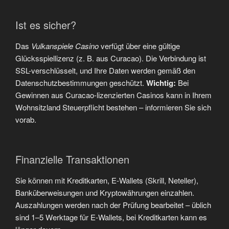
Ist es sicher?
Das
Vulkanspiele Casino
verfügt über eine gültige
Glücksspiellizenz (z. B. aus Curacao). Die Verbindung ist
SSL-verschlüsselt, und Ihre Daten werden gemäß den
Datenschutzbestimmungen geschützt.
Wichtig:
Bei
Gewinnen aus Curacao-lizenzierten Casinos kann in Ihrem
Wohnsitzland Steuerpflicht bestehen – informieren Sie sich
vorab.
Finanzielle Transaktionen
Sie können mit Kreditkarten, E-Wallets (Skrill, Neteller),
Banküberweisungen und Kryptowährungen einzahlen.
Auszahlungen werden nach der Prüfung bearbeitet – üblich
sind 1–5 Werktage für E-Wallets, bei Kreditkarten kann es