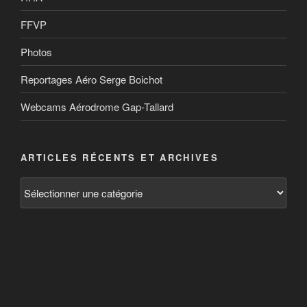
FFVP
Photos
Reportages Aéro Serge Boichot
Webcams Aérodrome Gap-Tallard
ARTICLES RÉCENTS ET ARCHIVES
Articles
récents
et
archives