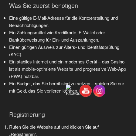
Was Sie zuerst benötigen
Eine gültige E-Mail-Adresse für die Kontoerstellung und
Benachrichtigungen.
Ein Zahlungsmittel wie Kreditkarte, E-Wallet oder
Banküberweisung für Ein- und Auszahlungen.
Einen gültigen Ausweis zur Alters- und Identitätsprüfung
(KYC).
Ein stabiles Internet und ein modernes Gerät – das Casino
ist als mobile-optimierte Website und progressive Web-App
(PWA) nutzbar.
Ein Budget, das Sie bereit sind zu setzen – spielen Sie nur
mit Geld, das Sie verlieren können.
Registrierung
Rufen Sie die Website auf und klicken Sie auf
„Registrieren“.