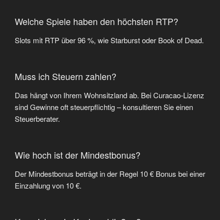
Welche Spiele haben den höchsten RTP?
Slots mit RTP über 96 %, wie Starburst oder Book of Dead.
Muss ich Steuern zahlen?
Das hängt von Ihrem Wohnsitzland ab. Bei Curacao-Lizenz
sind Gewinne oft steuerpflichtig – konsultieren Sie einen
Steuerberater.
Wie hoch ist der Mindestbonus?
Der Mindestbonus beträgt in der Regel 10 € Bonus bei einer
Einzahlung von 10 €.