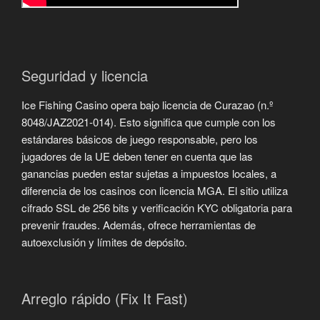
Seguridad y licencia
Ice Fishing Casino opera bajo licencia de Curazao (n.º
8048/JAZ2021-014). Esto significa que cumple con los
estándares básicos de juego responsable, pero los
jugadores de la UE deben tener en cuenta que las
ganancias pueden estar sujetas a impuestos locales, a
diferencia de los casinos con licencia MGA. El sitio utiliza
cifrado SSL de 256 bits y verificación KYC obligatoria para
prevenir fraudes. Además, ofrece herramientas de
autoexclusión y límites de depósito.
Arreglo rápido (Fix It Fast)