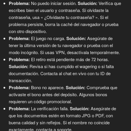
Problema:
No puedo iniciar sesión.
Solución:
Verifica que
escribes bien el usuario y contraseña. Si olvidaste la
contraseña, usa « ¿Olvidaste tu contraseña? ». Si el
problema persiste, borra la caché del navegador o prueba
con otro dispositivo.
Problema:
El juego no carga.
Solución:
Asegúrate de
tener la última versión de tu navegador o prueba con el
modo incógnito. Si usas VPN, desactívala temporalmente.
Problema:
El retiro está pendiente más de 72 horas.
Solución:
Revisa si has cumplido el wagering o si falta
documentación. Contacta al chat en vivo con tu ID de
transacción.
Problema:
Bono no aparece.
Solución:
Comprueba que
activaste el bono antes del depósito. Algunos bonos
requieren un código promocional.
Problema:
La verificación falla.
Solución:
Asegúrate de
que los documentos estén en formato JPG o PDF, con
buena calidad y sin reflejos. Si el nombre no coincide
exactamente, contacta a soporte.