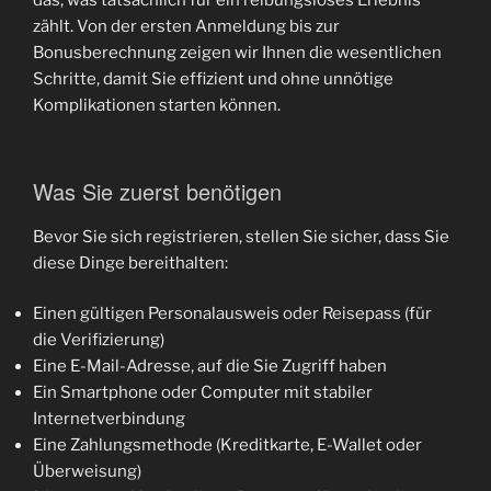
das, was tatsächlich für ein reibungsloses Erlebnis
zählt. Von der ersten Anmeldung bis zur
Bonusberechnung zeigen wir Ihnen die wesentlichen
Schritte, damit Sie effizient und ohne unnötige
Komplikationen starten können.
Was Sie zuerst benötigen
Bevor Sie sich registrieren, stellen Sie sicher, dass Sie
diese Dinge bereithalten:
Einen gültigen Personalausweis oder Reisepass (für
die Verifizierung)
Eine E-Mail-Adresse, auf die Sie Zugriff haben
Ein Smartphone oder Computer mit stabiler
Internetverbindung
Eine Zahlungsmethode (Kreditkarte, E-Wallet oder
Überweisung)