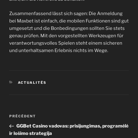
Zusammenfassend lässt sich sagen: Die Anmeldung
bei Maxbet ist einfach, die mobilen Funktionen sind gut
umgesetzt und die Bonbedingungen sollten Sie stets
genau prüfen. Mit den vorgestellten Werkzeugen für
verantwortungsvolles Spielen steht einem sicheren
und unterhaltsamen Erlebnis nichts im Wege.
CATÉGORIES
ACTUALITÉS
Navigation
Article
PRÉCÉDENT
de
précédent
GGBet Casino vadovas: prisijungimas, programėlė
l’article
ir lošimo strategija