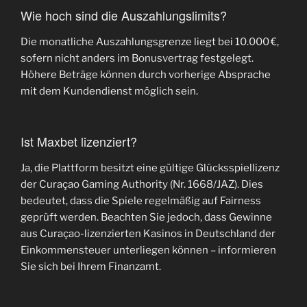
Wie hoch sind die Auszahlungslimits?
Die monatliche Auszahlungsgrenze liegt bei 10.000 €,
sofern nicht anders im Bonusvertrag festgelegt.
Höhere Beträge können durch vorherige Absprache
mit dem Kundendienst möglich sein.
Ist Maxbet lizenziert?
Ja, die Plattform besitzt eine gültige Glücksspiellizenz
der Curaçao Gaming Authority (Nr. 1668/JAZ). Dies
bedeutet, dass die Spiele regelmäßig auf Fairness
geprüft werden. Beachten Sie jedoch, dass Gewinne
aus Curaçao-lizenzierten Kasinos in Deutschland der
Einkommensteuer unterliegen können – informieren
Sie sich bei Ihrem Finanzamt.