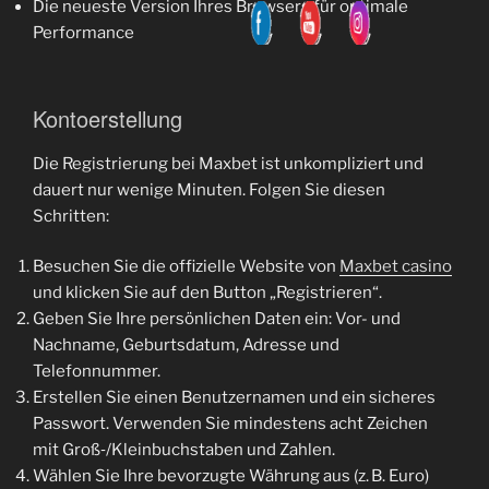
Die neueste Version Ihres Browsers für optimale
Performance
Kontoerstellung
Die Registrierung bei Maxbet ist unkompliziert und
dauert nur wenige Minuten. Folgen Sie diesen
Schritten:
Besuchen Sie die offizielle Website von
Maxbet casino
und klicken Sie auf den Button „Registrieren“.
Geben Sie Ihre persönlichen Daten ein: Vor- und
Nachname, Geburtsdatum, Adresse und
Telefonnummer.
Erstellen Sie einen Benutzernamen und ein sicheres
Passwort. Verwenden Sie mindestens acht Zeichen
mit Groß‑/Kleinbuchstaben und Zahlen.
Wählen Sie Ihre bevorzugte Währung aus (z. B. Euro)