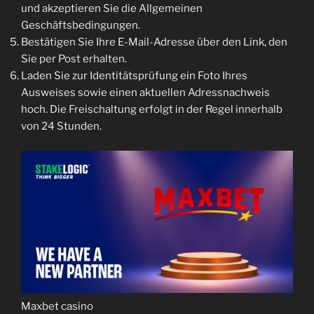
und akzeptieren Sie die Allgemeinen
Geschäftsbedingungen.
Bestätigen Sie Ihre E-Mail-Adresse über den Link, den
Sie per Post erhalten.
Laden Sie zur Identitätsprüfung ein Foto Ihres
Ausweises sowie einen aktuellen Adressnachweis
hoch. Die Freischaltung erfolgt in der Regel innerhalb
von 24 Stunden.
Maxbet casino