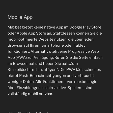
Mobile App
Maxbet bietet keine native App im Google Play Store
oder Apple App Store an. Stattdessen können Sie die
mobil optimierte Website nutzen, die über jeden
Browser auf Ihrem Smartphone oder Tablet
funktioniert. Alternativ steht eine Progressive Web
App (PWA) zur Verfügung: Rufen Sie die Seite einfach
im Browser auf und tippen Sie auf „Zum
Startbildschirm hinzufügen“. Die PWA lädt schneller,
bietet Push-Benachrichtigungen und verbraucht
weniger Daten. Alle Funktionen – von maxbet login
über Einzahlungen bis hin zu Live-Spielen – sind
vollständig mobil nutzbar.