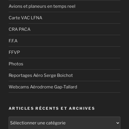
Avions et planeurs en temps reel
Carte VAC LFNA
CRA PACA
F.F.A
FFVP
Photos
Reportages Aéro Serge Boichot
Webcams Aérodrome Gap-Tallard
ARTICLES RÉCENTS ET ARCHIVES
Articles
récents