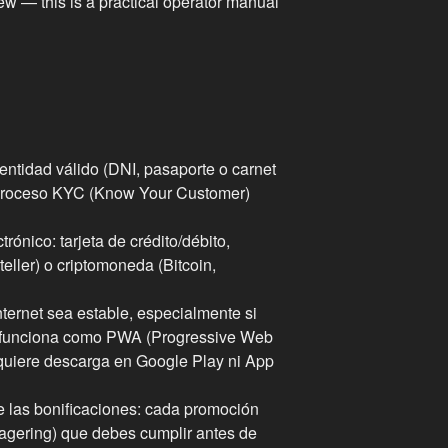
iew — this is a practical operator manual
ntidad válido (DNI, pasaporte o carnet
 proceso KYC (Know Your Customer)
ónico: tarjeta de crédito/débito,
teller) o criptomoneda (Bitcoin,
ernet sea estable, especialmente si
a funciona como PWA (Progressive Web
quiere descarga en Google Play ni App
de las bonificaciones: cada promoción
wagering) que debes cumplir antes de