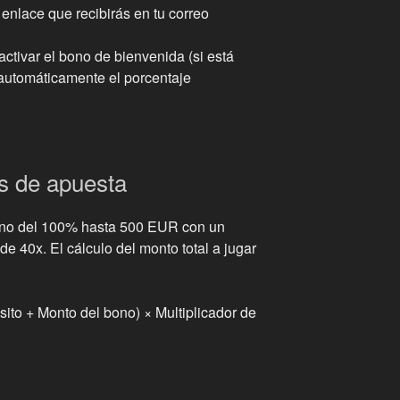
 enlace que recibirás en tu correo
activar el bono de bienvenida (si está
á automáticamente el porcentaje
os de apuesta
no del 100% hasta 500 EUR con un
de 40x. El cálculo del monto total a jugar
ito + Monto del bono) × Multiplicador de