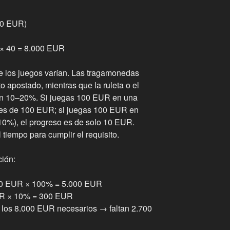
00 EUR)
0 × 40 = 8.000 EUR
de los juegos varían. Las tragamonedas
o apostado, mientras que la ruleta o el
 un 10–20%. Si juegas 100 EUR en una
 es de 100 EUR; si juegas 100 EUR en
 10%), el progreso es de solo 10 EUR.
 tiempo para cumplir el requisito.
ión:
000 EUR × 100% = 5.000 EUR
EUR × 10% = 300 EUR
los 8.000 EUR necesarios → faltan 2.700